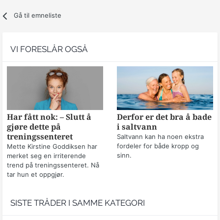
Gå til emneliste
VI FORESLÅR OGSÅ
Har fått nok: – Slutt å
Derfor er det bra å bade
gjøre dette på
i saltvann
treningssenteret
Saltvann kan ha noen ekstra
fordeler for både kropp og
Mette Kirstine Goddiksen har
sinn.
merket seg en irriterende
trend på treningssenteret. Nå
tar hun et oppgjør.
SISTE TRÅDER I SAMME KATEGORI