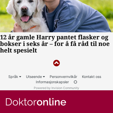
Språk
Utseende
Personvernvilkår
Kontakt oss
Informasjonskapsler
Powered by Invision Community
Doktor
online