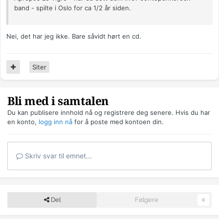
band - spilte i Oslo for ca 1/2 år siden.
Nei, det har jeg ikke. Bare såvidt hørt en cd.
Siter
Bli med i samtalen
Du kan publisere innhold nå og registrere deg senere. Hvis du har
en konto,
logg inn nå
for å poste med kontoen din.
Skriv svar til emnet...
Del
Følgere
0