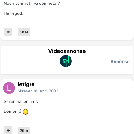
Noen som vet hva den heter?
Herregud.
Siter
Videoannonse
Annonse
letigre
Skrevet
18. april 2003
Seven nation army!
Den er rå
Siter