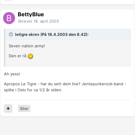
BettyBlue
Skrevet
18. april 2003
letigre skrev (På 18.4.2003 den 8.42):
Seven nation army!
Den er rå
Ah yess!
Apropos Le Tigre - har du sett dem live? Jentepunkerock-band -
spilte i Oslo for ca 1/2 år siden.
Siter