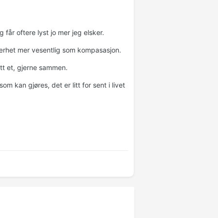
får oftere lyst jo mer jeg elsker.
nærhet mer vesentlig som kompasasjon.
tt et, gjerne sammen.
 kan gjøres, det er litt for sent i livet