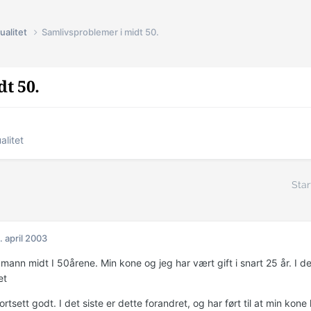
ualitet
Samlivsproblemer i midt 50.
t 50.
alitet
Star
. april 2003
mann midt I 50årene. Min kone og jeg har vært gift i snart 25 år. I d
et
ortsett godt. I det siste er dette forandret, og har ført til at min kone ha