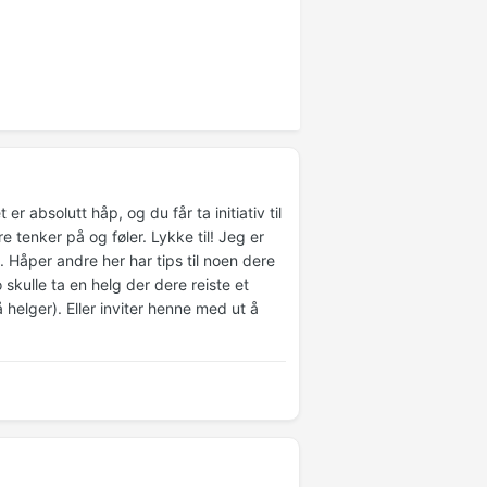
er absolutt håp, og du får ta initiativ til
enker på og føler. Lykke til! Jeg er
 Håper andre her har tips til noen dere
skulle ta en helg der dere reiste et
å helger). Eller inviter henne med ut å