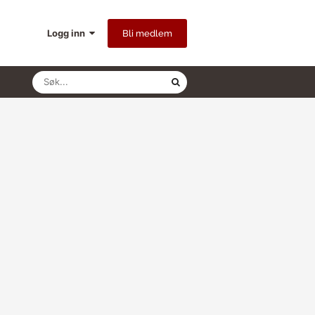
Logg inn
Bli medlem