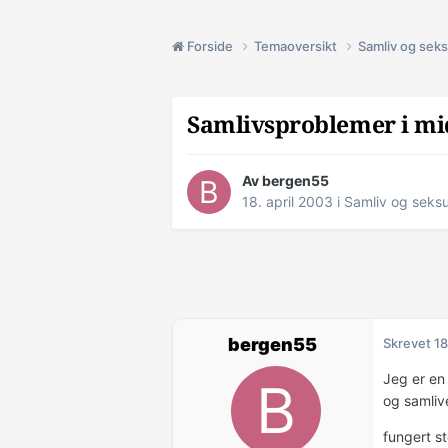
Forside
Temaoversikt
Samliv og seks
Samlivsproblemer i mid
Av bergen55
18. april 2003
i
Samliv og seksu
bergen55
Skrevet
18
Jeg er en 
og samliv
fungert st