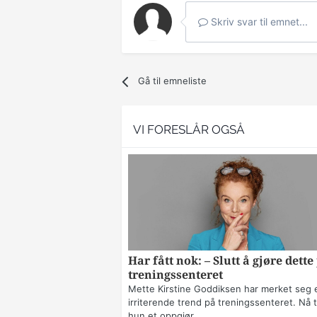
Skriv svar til emnet...
Gå til emneliste
VI FORESLÅR OGSÅ
Har fått nok: – Slutt å gjøre dette
treningssenteret
Mette Kirstine Goddiksen har merket seg 
irriterende trend på treningssenteret. Nå t
hun et oppgjør.