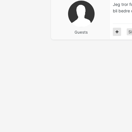
Jeg tror 
bli bedre
Si
Guests