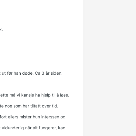
x.
t ut før han døde. Ca 3 år siden.
te må vi kansje ha hjelp til å løse.
 noe som har tiltatt over tid.
ort ellers mister hun interssen og
t vidunderlig når alt fungerer, kan