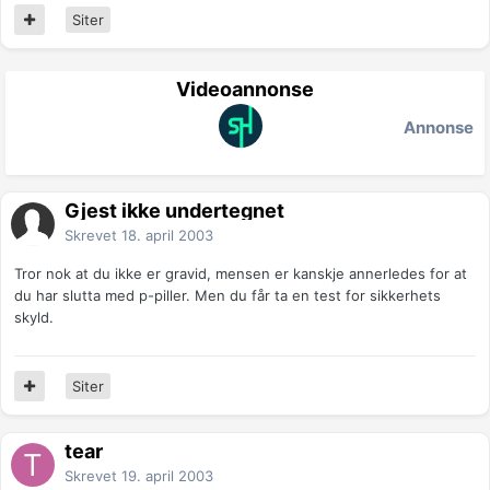
Siter
Videoannonse
Annonse
Gjest ikke undertegnet
Skrevet
18. april 2003
Tror nok at du ikke er gravid, mensen er kanskje annerledes for at
du har slutta med p-piller. Men du får ta en test for sikkerhets
skyld.
Siter
tear
Skrevet
19. april 2003