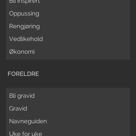
Bli inspirert
Oppussing
Rengjøring
Vedlikehold
Økonomi
FORELDRE
Bli gravid
Gravid
Navneguiden
Uke for uke