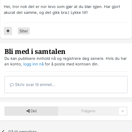
Hei, tror nok det er nor levo som gjør at du blør igjen. Har gjort
akurat det samme, og det gikk bra:) Lykke til!!
Siter
Bli med i samtalen
Du kan publisere innhold nå og registrere deg senere. Hvis du har
en konto,
logg inn nå
for å poste med kontoen din.
Skriv svar til emnet...
Del
Følgere
0
Gå til emneliste