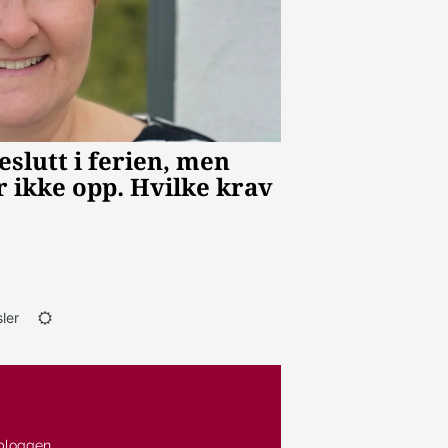
ler
bloggen