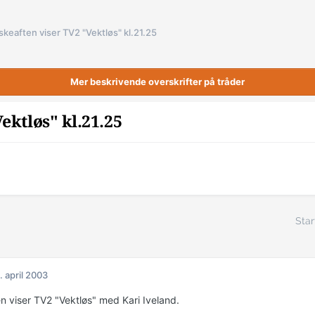
skeaften viser TV2 "Vektløs" kl.21.25
Mer beskrivende overskrifter på tråder
ektløs" kl.21.25
Star
. april 2003
n viser TV2 "Vektløs" med Kari Iveland.