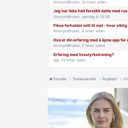
AnonymBruker,
14 timer siden
Jeg har ikke helt forstått dette med rus
AnonymBruker,
søndag kl 10:58
Fikse forholdet mitt til mat - hvor viktig
AnonymBruker,
8 timer siden
Hva er din erfaring med å åpne opp for 
AnonymBruker,
3 timer siden
Erfaring med livsstyrketrening?
Sjø,
14 timer siden
Forside
Temaoversikt
Psykiatri
På