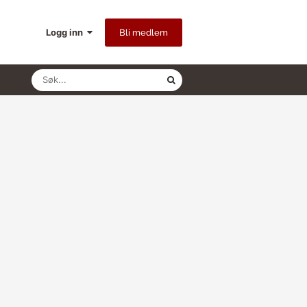
Logg inn
Bli medlem