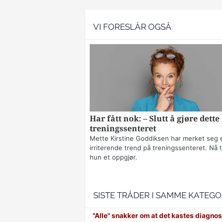
VI FORESLÅR OGSÅ
Har fått nok: – Slutt å gjøre dette
treningssenteret
Mette Kirstine Goddiksen har merket seg 
irriterende trend på treningssenteret. Nå t
hun et oppgjør.
SISTE TRÅDER I SAMME KATEGO
"Alle" snakker om at det kastes diagnos