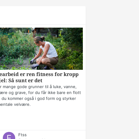
arbeid er ren fitness for kropp
jel: Så sunt er det
r mange gode grunner til å luke, vanne,
ære og grave, for du får ikke bare en flott
 du kommer også i god form og styrker
mentale velvære.
Ftss