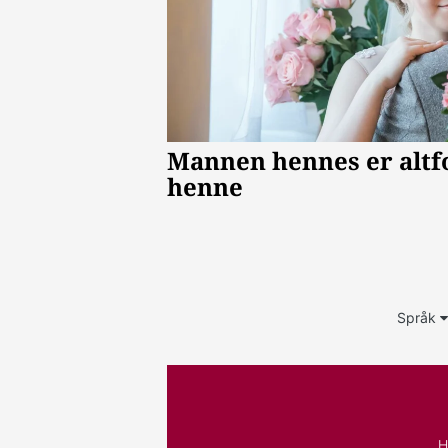
Språk
H