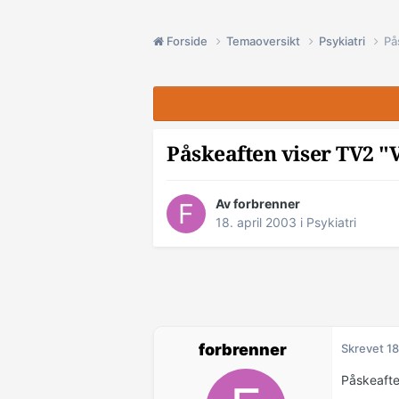
Forside
Temaoversikt
Psykiatri
På
Påskeaften viser TV2 "V
Av forbrenner
18. april 2003
i
Psykiatri
forbrenner
Skrevet
18
Påskeafte