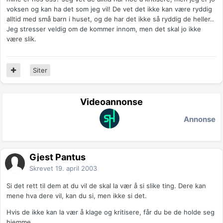
voksen og kan ha det som jeg vil! De vet det ikke kan være ryddig
alltid med små barn i huset, og de har det ikke så ryddig de heller..
Jeg stresser veldig om de kommer innom, men det skal jo ikke
være slik.
Siter
Videoannonse
Annonse
Gjest Pantus
Skrevet
19. april 2003
Si det rett til dem at du vil de skal la vær å si slike ting. Dere kan
mene hva dere vil, kan du si, men ikke si det.
Hvis de ikke kan la vær å klage og kritisere, får du be de holde seg
hjemme.