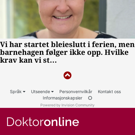
Språk
Utseende
Personvernvilkår
Kontakt oss
Informasjonskapsler
Powered by Invision Community
Doktor
online