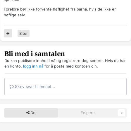
Foreldre bør ikke forvente høflighet fra barna, hvis de ikke er
høflige selv.
Siter
Bli med i samtalen
Du kan publisere innhold nå og registrere deg senere. Hvis du har
en konto,
logg inn nå
for å poste med kontoen din.
Skriv svar til emnet...
Del
Følgere
0