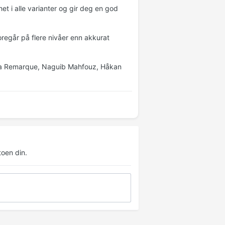
t i alle varianter og gir deg en god
oregår på flere nivåer enn akkurat
 Maria Remarque, Naguib Mahfouz, Håkan
oen din.