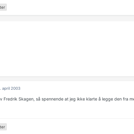
ter
. april 2003
v Fredrik Skagen, så spennende at jeg ikke klarte å legge den fra m
ter