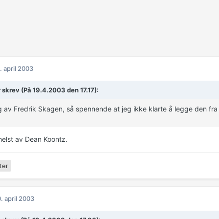
. april 2003
 skrev (På 19.4.2003 den 17.17):
 av Fredrik Skagen, så spennende at jeg ikke klarte å legge den fra
elst av Dean Koontz.
ter
. april 2003