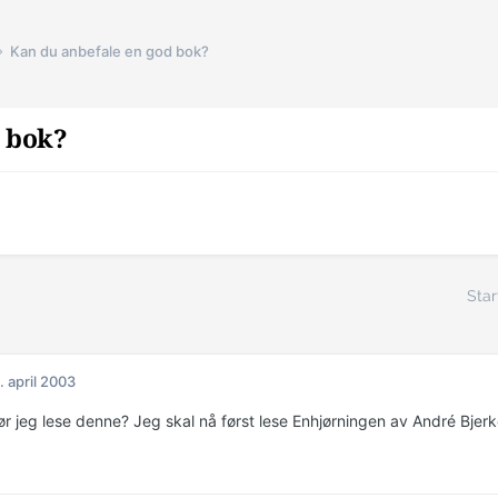
Kan du anbefale en god bok?
d bok?
Star
. april 2003
ør jeg lese denne? Jeg skal nå først lese Enhjørningen av André Bjerk