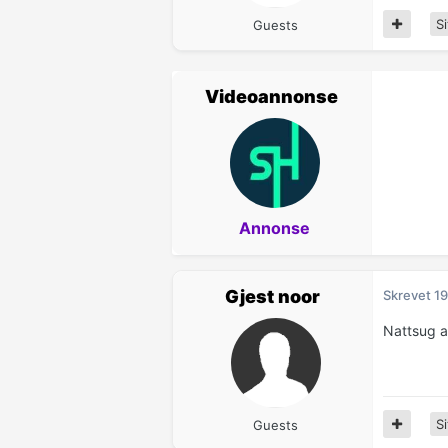
Si
Guests
Videoannonse
Annonse
Gjest noor
Skrevet
19
Nattsug a
Si
Guests