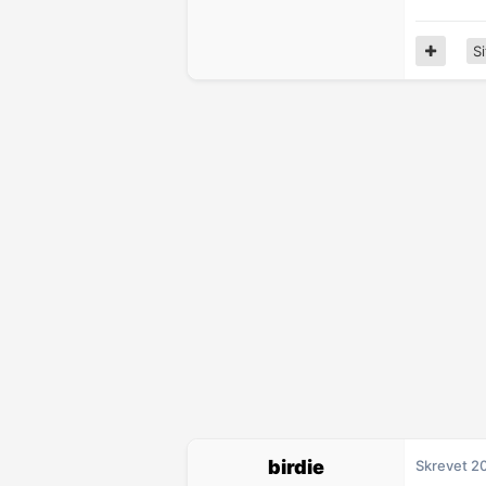
Si
birdie
Skrevet
20