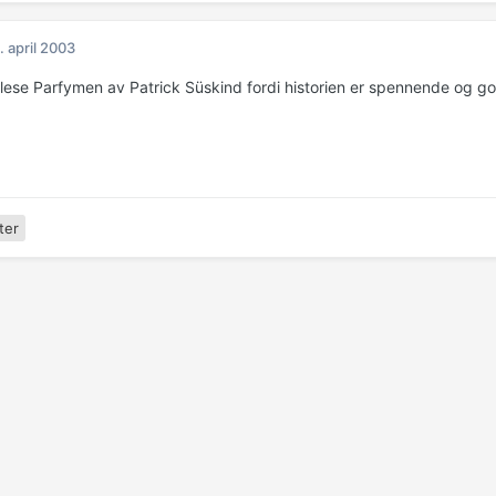
. april 2003
lese Parfymen av Patrick Süskind fordi historien er spennende og go
ter