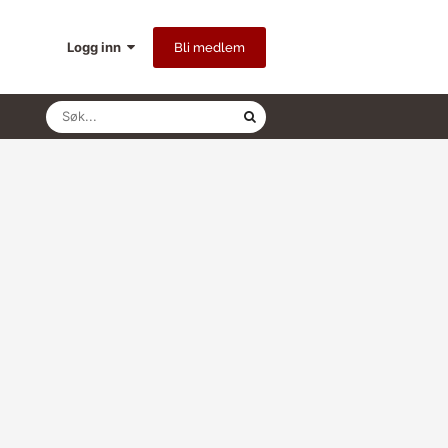
Logg inn
Bli medlem