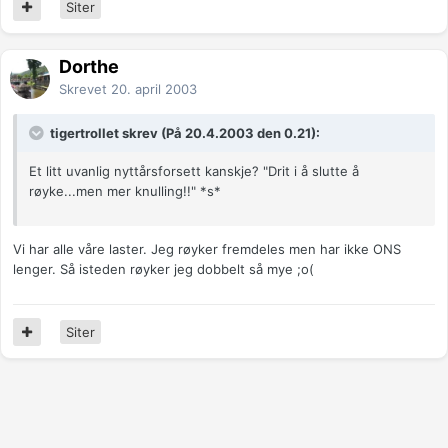
Siter
Dorthe
Skrevet
20. april 2003
tigertrollet skrev (På 20.4.2003 den 0.21):
Et litt uvanlig nyttårsforsett kanskje? "Drit i å slutte å
røyke...men mer knulling!!" *s*
Vi har alle våre laster. Jeg røyker fremdeles men har ikke ONS
lenger. Så isteden røyker jeg dobbelt så mye ;o(
Siter