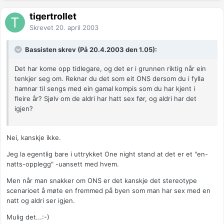
tigertrollet
Skrevet
20. april 2003
Bassisten skrev (På 20.4.2003 den 1.05):
Det har kome opp tidlegare, og det er i grunnen riktig når ein
tenkjer seg om. Reknar du det som eit ONS dersom du i fylla
hamnar til sengs med ein gamal kompis som du har kjent i
fleire år? Sjølv om de aldri har hatt sex før, og aldri har det
igjen?
Nei, kanskje ikke.
Jeg la egentlig bare i uttrykket One night stand at det er et "en-
natts-opplegg" -uansett med hvem.
Men når man snakker om ONS er det kanskje det stereotype
scenarioet å møte en fremmed på byen som man har sex med en
natt og aldri ser igjen.
Mulig det...:-)