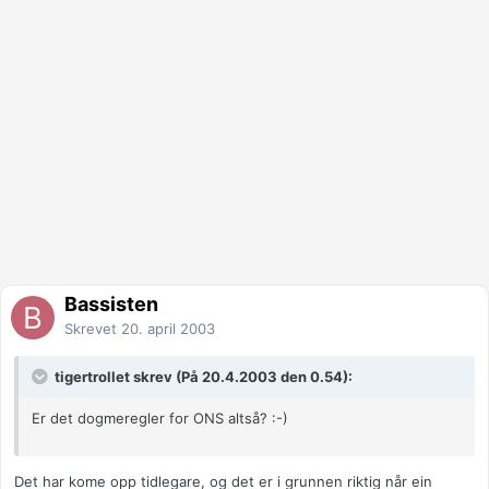
Bassisten
Skrevet
20. april 2003
tigertrollet skrev (På 20.4.2003 den 0.54):
Er det dogmeregler for ONS altså? :-)
Det har kome opp tidlegare, og det er i grunnen riktig når ein