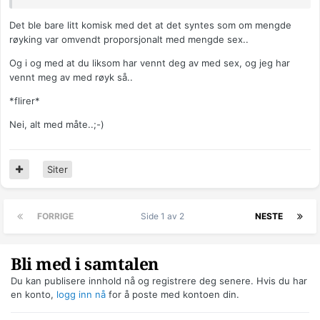
Det ble bare litt komisk med det at det syntes som om mengde
røyking var omvendt proporsjonalt med mengde sex..
Og i og med at du liksom har vennt deg av med sex, og jeg har
vennt meg av med røyk så..
*flirer*
Nei, alt med måte..;-)
Siter
FORRIGE
Side 1 av 2
NESTE
Bli med i samtalen
Du kan publisere innhold nå og registrere deg senere. Hvis du har
en konto,
logg inn nå
for å poste med kontoen din.