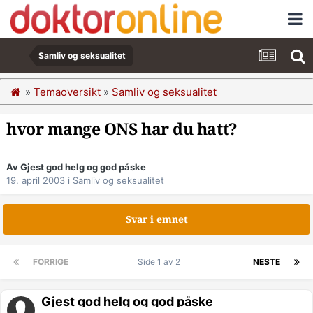
Samliv og seksualitet
»
Temaoversikt
»
Samliv og seksualitet
hvor mange ONS har du hatt?
Av Gjest god helg og god påske
19. april 2003
i
Samliv og seksualitet
Svar i emnet
FORRIGE
Side 1 av 2
NESTE
Gjest god helg og god påske