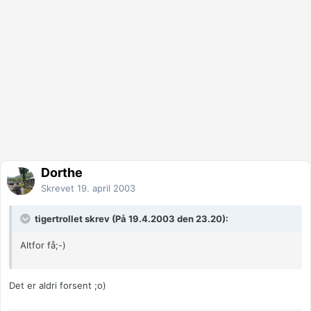
Dorthe
Skrevet
19. april 2003
tigertrollet skrev (På 19.4.2003 den 23.20):
Altfor få;-)
Det er aldri forsent ;o)