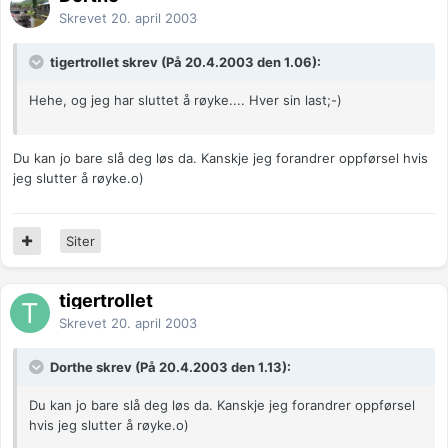
Skrevet
20. april 2003
tigertrollet skrev (På 20.4.2003 den 1.06):
Hehe, og jeg har sluttet å røyke.... Hver sin last;-)
Du kan jo bare slå deg løs da. Kanskje jeg forandrer oppførsel hvis
jeg slutter å røyke.o)
Siter
tigertrollet
Skrevet
20. april 2003
Dorthe skrev (På 20.4.2003 den 1.13):
Du kan jo bare slå deg løs da. Kanskje jeg forandrer oppførsel
hvis jeg slutter å røyke.o)