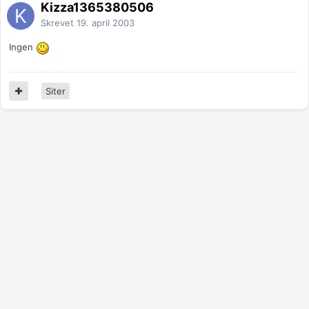
Kizza1365380506
Skrevet
19. april 2003
Ingen
Siter