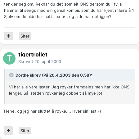
tenkjer seg om. Reknar du det som eit ONS dersom du i fylla
hamnar til sengs med ein gamal kompis som du har kjent i fleire år?
Sjølv om de aldri har hatt sex før, og aldri har det igjen?
Siter
tigertrollet
Skrevet
20. april 2003
Dorthe skrev (På 20.4.2003 den 0.58):
Vi har alle våre laster. Jeg røyker fremdeles men har ikke ONS
lenger. Så isteden røyker jeg dobbelt så mye ;o(
Hehe, og jeg har sluttet å røyke.... Hver sin last;-)
Siter