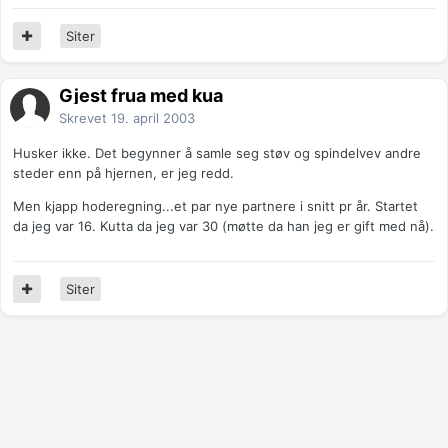
Siter
Gjest frua med kua
Skrevet
19. april 2003
Husker ikke. Det begynner å samle seg støv og spindelvev andre
steder enn på hjernen, er jeg redd.
Men kjapp hoderegning...et par nye partnere i snitt pr år. Startet
da jeg var 16. Kutta da jeg var 30 (møtte da han jeg er gift med nå).
Siter