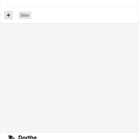
Siter
Dorthe