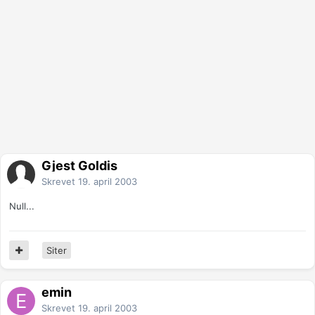
Gjest Goldis
Skrevet
19. april 2003
Null...
Siter
emin
Skrevet
19. april 2003