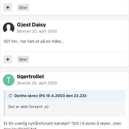
Siter
Gjest Daisy
Skrevet
20. april 2003
50? hm.. har hatt et på en måte..
Siter
tigertrollet
Skrevet
20. april 2003
Dorthe skrev (På 19.4.2003 den 23.23):
Det er aldri forsent ;o)
Et litt uvanlig nyttårsforsett kanskje? "Drit i å slutte å røyke...men