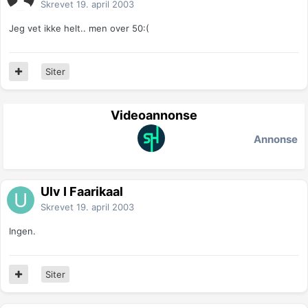
Skrevet
19. april 2003
Jeg vet ikke helt.. men over 50:(
Siter
Videoannonse
Annonse
Ulv I Faarikaal
Skrevet
19. april 2003
Ingen.
Siter