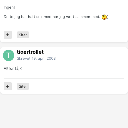
Ingen!
De to jeg har hatt sex med har jeg vært sammen med.
)
Siter
tigertrollet
Skrevet
19. april 2003
Altfor få;-)
Siter