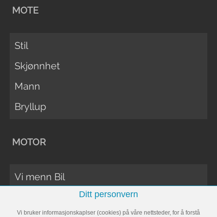
MOTE
Stil
Skjønnhet
Mann
Bryllup
MOTOR
Vi menn Bil
Ditt personvern
Biltester
Vi bruker informasjonskaplser (cookies) på våre nettsteder, for å forstå