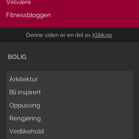
Velvære
Fitnessbloggen
Denne siden er en del av
Klikk.no
.
BOLIG
Arkitektur
Bli inspirert
Oppussing
Rengjøring
Vedlikehold