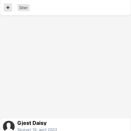
Siter
Gjest Daisy
Skrevet
19. april 2003