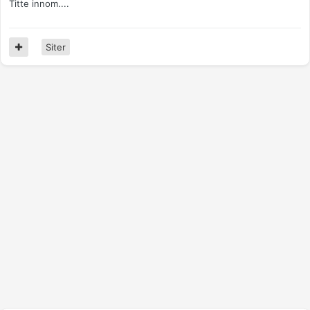
Titte innom....
Siter