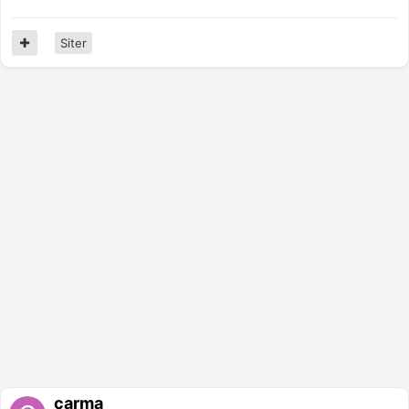
Siter
carma