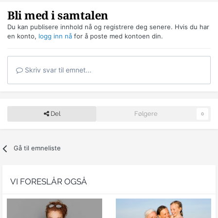
Bli med i samtalen
Du kan publisere innhold nå og registrere deg senere. Hvis du har
en konto,
logg inn nå
for å poste med kontoen din.
Skriv svar til emnet...
Del
Følgere
0
Gå til emneliste
VI FORESLÅR OGSÅ