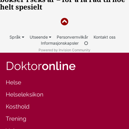
Språk
Utseende
Personvernvilkår
Kontakt oss
Informasjonskapsler
Powered by Invision Community
Doktor
online
Helse
Helseleksikon
Kosthold
Trening