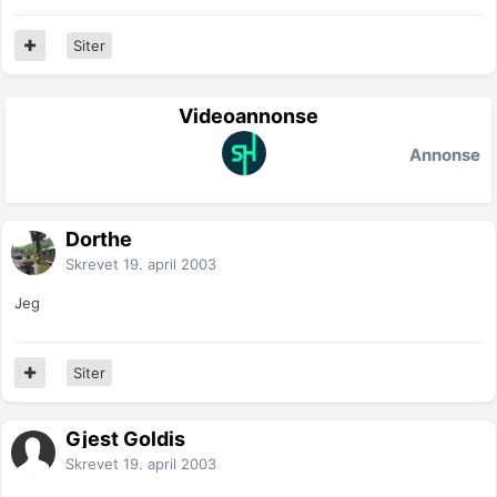
Siter
Videoannonse
Annonse
Dorthe
Skrevet
19. april 2003
Jeg
Siter
Gjest Goldis
Skrevet
19. april 2003