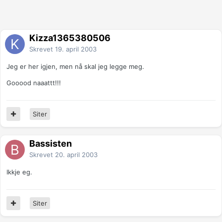
Kizza1365380506
Skrevet
19. april 2003
Jeg er her igjen, men nå skal jeg legge meg.
Gooood naaattt!!!
Siter
Bassisten
Skrevet
20. april 2003
Ikkje eg.
Siter