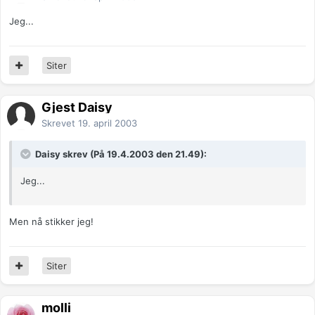
Jeg...
Siter
Gjest Daisy
Skrevet
19. april 2003
Daisy skrev (På 19.4.2003 den 21.49):
Jeg...
Men nå stikker jeg!
Siter
molli