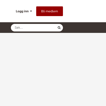
Logg inn
Bli medlem