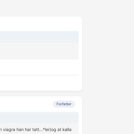
Forfatter
viagra han har tatt...*ler)og at kølla