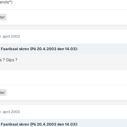
kende*)
ter
. april 2003
I Faarikaal skrev (På 20.4.2003 den 14.03):
s ? Gips ?
ter
. april 2003
I Faarikaal skrev (På 20.4.2003 den 14.03):