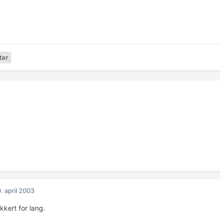
ter
. april 2003
kkert for lang.