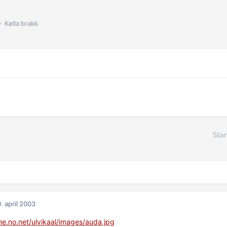
Kølla brakk
Star
. april 2003
me.no.net/ulvikaal/images/auda.jpg