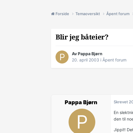
Forside
Temaoversikt
Åpent forum
Blir jeg båteier?
Av Pappa Bjørn
20. april 2003
i
Åpent forum
Pappa Bjørn
Skrevet
20
En slektni
den til no
Jippi!! De