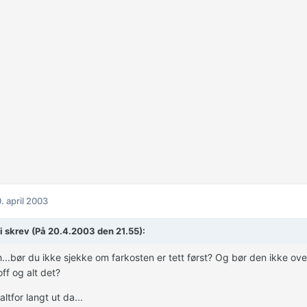
. april 2003
i skrev (På 20.4.2003 den 21.55):
..bør du ikke sjekke om farkosten er tett først? Og bør den ikke ove
ff og alt det?
altfor langt ut da...