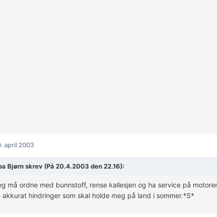
. april 2003
a Bjørn skrev (På 20.4.2003 den 22.16):
eg må ordne med bunnstoff, rense kallesjen og ha service på motoren.
e akkurat hindringer som skal holde meg på land i sommer.*S*