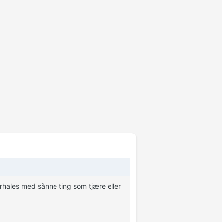
rhales med sånne ting som tjære eller