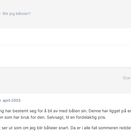
Blir jeg båteier?
Star
. april 2003
ng har bestemt seg for å bli av med båten sin. Denne har ligget på en 
en som har bruk for den. Selvsagt, til en fordelaktig pris.
t ser ut som om jeg blir båteier snart. Da er i alle fall sommeren redde