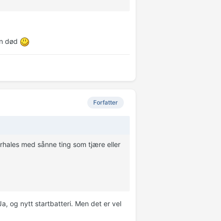
din død
Forfatter
rhales med sånne ting som tjære eller
, og nytt startbatteri. Men det er vel