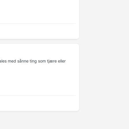
ales med sånne ting som tjære eller