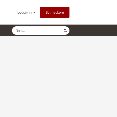
Logg inn
Bli medlem