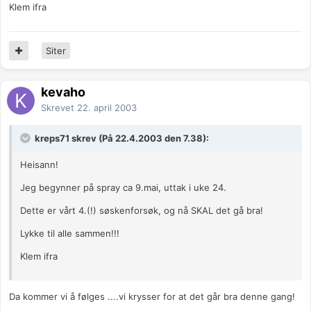
Klem ifra
Siter
kevaho
Skrevet
22. april 2003
kreps71 skrev (På 22.4.2003 den 7.38):
Heisann!
Jeg begynner på spray ca 9.mai, uttak i uke 24.
Dette er vårt 4.(!) søskenforsøk, og nå SKAL det gå bra!
Lykke til alle sammen!!!
Klem ifra
Da kommer vi å følges ....vi krysser for at det går bra denne gang!