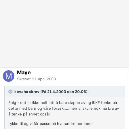
Maye
Skrevet
21. april 2003
kevaho skrev (På 21.4.2003 den 20.06):
Enig - det er ikke helt lett å bare slappe av og IKKE tenke på
dette med barn og våre forsøk.....men vi skulle nok må bra av
å tenke på annet også!
Lykke til og vi får passe på hverandre her inne!