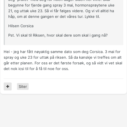
begynne for fjerde gang spray 3 mai, hormonsprøytene uke
21, og uttak uke 23. Så vi får følges videre. Og vi vil alltid ha
håp, om at denne gangen er det våres tur. Lykke til.
Hilsen Corsica
Pst. Vi skal til Riksen, hvor skal dere som skal i gang nå?
Hei - jeg har fått nøyaktig samme dato som deg Corsica. 3 mai for
spray og uke 23 for uttak på riksen. Så da kanskje vi treffes om alt
går etter planen. For oss er det første forsøk, og så vidt vi vet skal
det nok icsi til for å få til noe for oss.
Siter