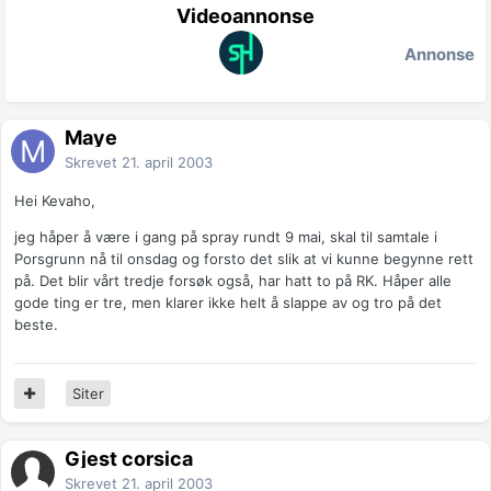
Videoannonse
Annonse
Maye
Skrevet
21. april 2003
Hei Kevaho,
jeg håper å være i gang på spray rundt 9 mai, skal til samtale i
Porsgrunn nå til onsdag og forsto det slik at vi kunne begynne rett
på. Det blir vårt tredje forsøk også, har hatt to på RK. Håper alle
gode ting er tre, men klarer ikke helt å slappe av og tro på det
beste.
Siter
Gjest corsica
Skrevet
21. april 2003