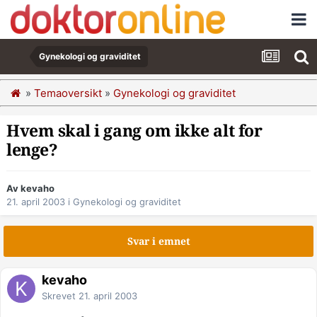
Gynekologi og graviditet
»
Temaoversikt
»
Gynekologi og graviditet
Hvem skal i gang om ikke alt for
lenge?
Av kevaho
21. april 2003
i
Gynekologi og graviditet
Svar i emnet
kevaho
Skrevet
21. april 2003