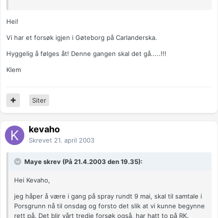
Hei!
Vi har et forsøk igjen i Gøteborg på Carlanderska.
Hyggelig å følges åt! Denne gangen skal det gå.....!!!
Klem
Siter
kevaho
Skrevet
21. april 2003
Maye skrev (På 21.4.2003 den 19.35):
Hei Kevaho,
jeg håper å være i gang på spray rundt 9 mai, skal til samtale i
Porsgrunn nå til onsdag og forsto det slik at vi kunne begynne
rett på. Det blir vårt tredje forsøk også, har hatt to på RK.