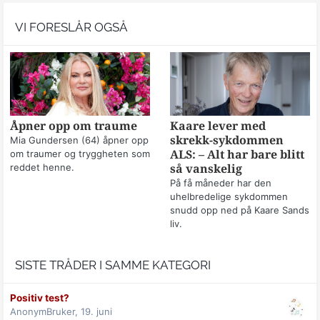
VI FORESLÅR OGSÅ
Åpner opp om traume
Kaare lever med
skrekk-sykdommen
Mia Gundersen (64) åpner opp
om traumer og tryggheten som
ALS: – Alt har bare blitt
reddet henne.
så vanskelig
På få måneder har den
uhelbredelige sykdommen
snudd opp ned på Kaare Sands
liv.
SISTE TRÅDER I SAMME KATEGORI
Positiv test?
AnonymBruker,
19. juni