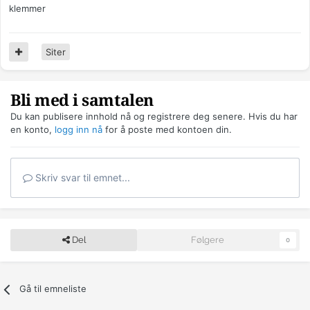
klemmer
Siter
Bli med i samtalen
Du kan publisere innhold nå og registrere deg senere. Hvis du har
en konto,
logg inn nå
for å poste med kontoen din.
Skriv svar til emnet...
Del
Følgere
0
Gå til emneliste