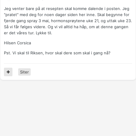
Jeg venter bare på at resepten skal komme dalende i posten. Jeg
"pratet" med deg for noen dager siden her inne. Skal begynne for
fjerde gang spray 3 mai, hormonsprøytene uke 21, og uttak uke 23.
Så vi får følges videre. Og vi vil alltid ha håp, om at denne gangen
er det våres tur. Lykke til.
Hilsen Corsica
Pst. Vi skal til Riksen, hvor skal dere som skal i gang nå?
Siter