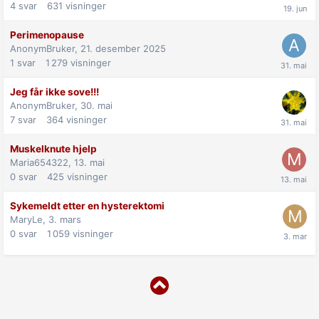
4
svar
631
visninger
Perimenopause
AnonymBruker,
21. desember 2025
1
svar
1 279
visninger
Jeg får ikke sove!!!
AnonymBruker,
30. mai
7
svar
364
visninger
Muskelknute hjelp
Maria654322,
13. mai
0
svar
425
visninger
Sykemeldt etter en hysterektomi
MaryLe,
3. mars
0
svar
1 059
visninger