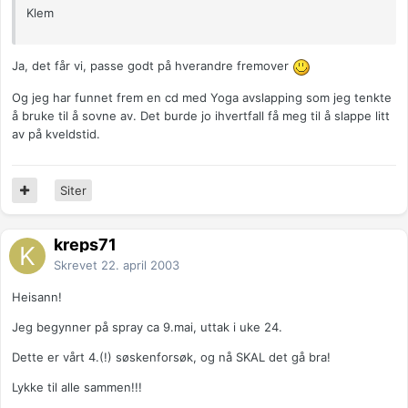
Klem
Ja, det får vi, passe godt på hverandre fremover
Og jeg har funnet frem en cd med Yoga avslapping som jeg tenkte
å bruke til å sovne av. Det burde jo ihvertfall få meg til å slappe litt
av på kveldstid.
Siter
kreps71
Skrevet
22. april 2003
Heisann!
Jeg begynner på spray ca 9.mai, uttak i uke 24.
Dette er vårt 4.(!) søskenforsøk, og nå SKAL det gå bra!
Lykke til alle sammen!!!