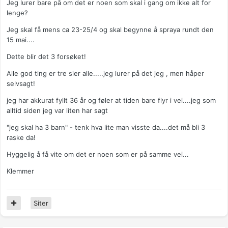
Jeg lurer bare på om det er noen som skal i gang om ikke alt for
lenge?
Jeg skal få mens ca 23-25/4 og skal begynne å spraya rundt den
15 mai....
Dette blir det 3 forsøket!
Alle god ting er tre sier alle.....jeg lurer på det jeg , men håper
selvsagt!
jeg har akkurat fyllt 36 år og føler at tiden bare flyr i vei....jeg som
alltid siden jeg var liten har sagt
"jeg skal ha 3 barn" - tenk hva lite man visste da....det må bli 3
raske da!
Hyggelig å få vite om det er noen som er på samme vei...
Klemmer
Siter