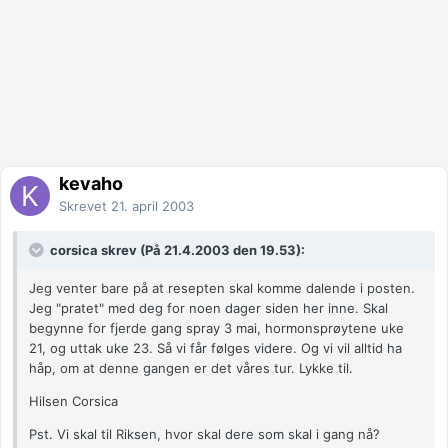
kevaho
Skrevet
21. april 2003
corsica skrev (På 21.4.2003 den 19.53):
Jeg venter bare på at resepten skal komme dalende i posten.
Jeg "pratet" med deg for noen dager siden her inne. Skal
begynne for fjerde gang spray 3 mai, hormonsprøytene uke
21, og uttak uke 23. Så vi får følges videre. Og vi vil alltid ha
håp, om at denne gangen er det våres tur. Lykke til.
Hilsen Corsica
Pst. Vi skal til Riksen, hvor skal dere som skal i gang nå?