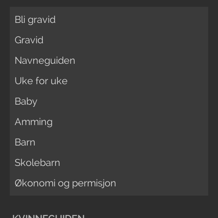
Bli gravid
Gravid
Navneguiden
Uke for uke
Baby
Amming
Barn
Skolebarn
Økonomi og permisjon