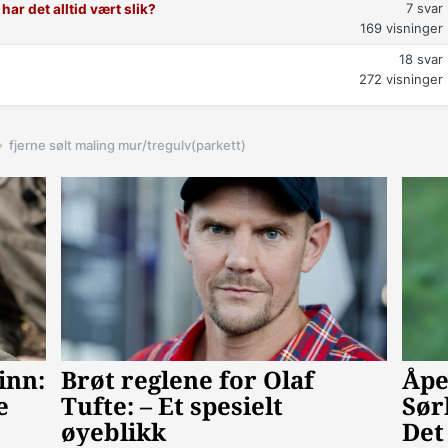
7
svar
har det alltid vært slik?
169
visninger
18
svar
272
visninger
fjerne sølt maling mur/tregulv(parkett)