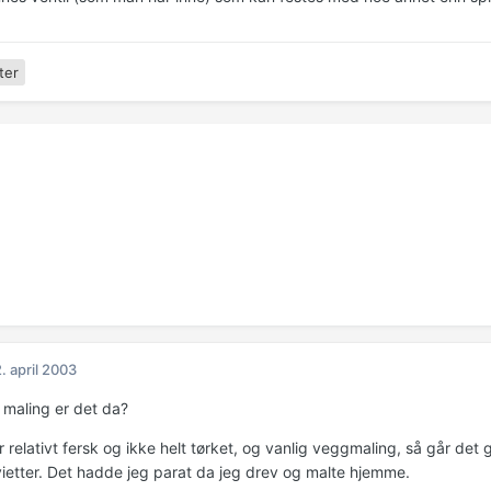
ter
. april 2003
 maling er det da?
 relativt fersk og ikke helt tørket, og vanlig veggmaling, så går det
ietter. Det hadde jeg parat da jeg drev og malte hjemme.