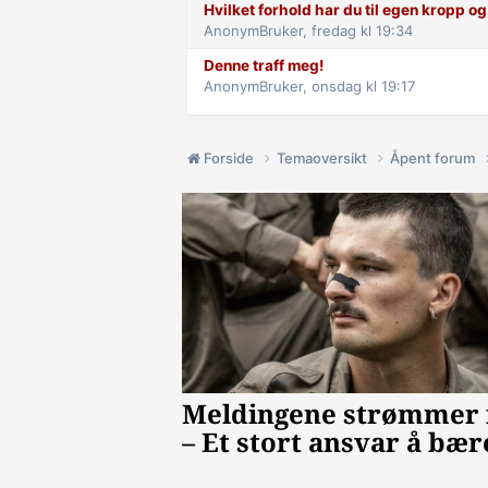
Hvilket forhold har du til egen kropp og 
AnonymBruker,
fredag kl 19:34
Denne traff meg!
AnonymBruker,
onsdag kl 19:17
Forside
Temaoversikt
Åpent forum