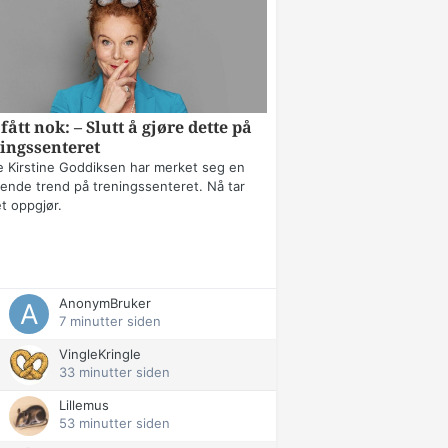
fått nok: – Slutt å gjøre dette på
ingssenteret
 Kirstine Goddiksen har merket seg en
erende trend på treningssenteret. Nå tar
t oppgjør.
AnonymBruker
7 minutter siden
VingleKringle
33 minutter siden
Lillemus
53 minutter siden