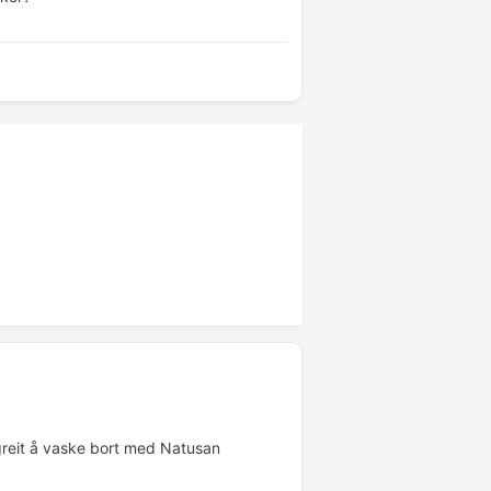
 greit å vaske bort med Natusan