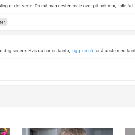
ling er det verre. Da må man nesten male over på hvit mur, i alle fall..
ter
re deg senere. Hvis du har en konto,
logg inn nå
for å poste med kont