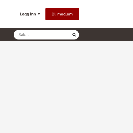
Logg inn
Bli medlem