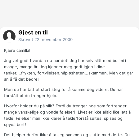
Gjest en til
Skrevet
22. november 2000
Kjære camilla!!
Jeg vet godt hvordan du har det! Jeg har selv slitt med bulimi i
mange, mange år. Jeg kjenner meg godt igjen i dine
tanker....frykten, fortvilelsen,håpløsheten...skammen. Men det går
an å få det bedre!
Men du har tatt et stort steg for å komme deg videre. Du har
forstått at du trenger hjelp.
Hvorfor holder du på slik? Fordi du trenger noe som fortrenger
mange vanskelige og vonde følelser!! Livet er ikke alltid like lett å
takle. Følelser man ikke klarer å takle/forstå sultes, spises og
spyes bort!
Det hjelper derfor ikke å ta seg sammen og slutte med dette. Du