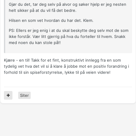
Gjør du det, tar deg selv på alvor og søker hjelp er jeg nesten
helt sikker på at du vil få det bedre.
Hilsen en som vet hvordan du har det. Klem.
PS: Ellers er jeg enig i at du skal beskytte deg selv mot de som
ikke forstår. Vær litt gjerrig på hva du forteller til hvem. Snakk
med noen du kan stole på!!
Kjære - en til! Takk for et fint, konstruktivt innlegg fra en som
tydelig vet hva det vil si å klare å jobbe mot en positiv forandring i
forhold til sin spiseforstyrrelse, lykke til på veien videre!
Siter