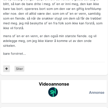
blitt, så kan de bare drite i meg. sf`en er inni meg, den kan ikke
bare tas bort. opereres bort som om den var en giftig kreftklump
eller noe. den vil alltid være der. som om sf`en er venn, samtidig
som en fiende. så når de snakker stygt om dem så får de trøbbel
med meg. jeg må beskytte sf`en fra folk som ikke kan forstå, som
ikke vil forstå.
mens sf`en er en venn, er den også min største fiende. og vil
ødelegge meg, om jeg ikke klarer å komme ut av den onde
sirkelen.
bare forvirret...
Siter
Videoannonse
Annonse