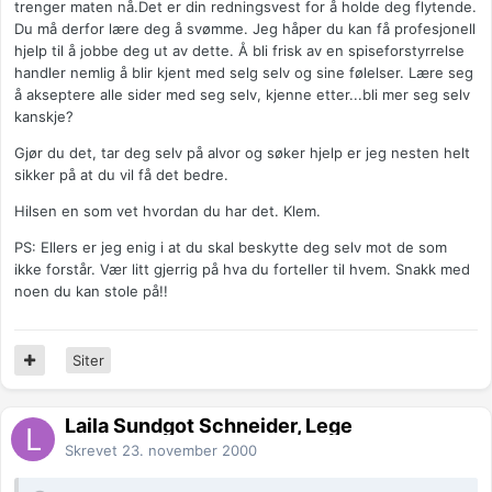
trenger maten nå.Det er din redningsvest for å holde deg flytende.
Du må derfor lære deg å svømme. Jeg håper du kan få profesjonell
hjelp til å jobbe deg ut av dette. Å bli frisk av en spiseforstyrrelse
handler nemlig å blir kjent med selg selv og sine følelser. Lære seg
å akseptere alle sider med seg selv, kjenne etter...bli mer seg selv
kanskje?
Gjør du det, tar deg selv på alvor og søker hjelp er jeg nesten helt
sikker på at du vil få det bedre.
Hilsen en som vet hvordan du har det. Klem.
PS: Ellers er jeg enig i at du skal beskytte deg selv mot de som
ikke forstår. Vær litt gjerrig på hva du forteller til hvem. Snakk med
noen du kan stole på!!
Siter
Laila Sundgot Schneider, Lege
Skrevet
23. november 2000