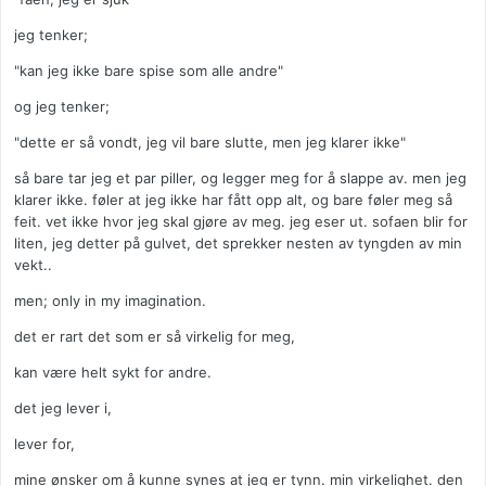
jeg tenker;
"kan jeg ikke bare spise som alle andre"
og jeg tenker;
"dette er så vondt, jeg vil bare slutte, men jeg klarer ikke"
så bare tar jeg et par piller, og legger meg for å slappe av. men jeg
klarer ikke. føler at jeg ikke har fått opp alt, og bare føler meg så
feit. vet ikke hvor jeg skal gjøre av meg. jeg eser ut. sofaen blir for
liten, jeg detter på gulvet, det sprekker nesten av tyngden av min
vekt..
men; only in my imagination.
det er rart det som er så virkelig for meg,
kan være helt sykt for andre.
det jeg lever i,
lever for,
mine ønsker om å kunne synes at jeg er tynn. min virkelighet. den