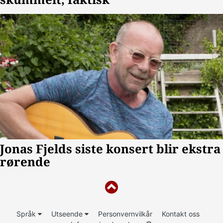
Språk
Utseende
Personvernvilkår
Kontakt oss