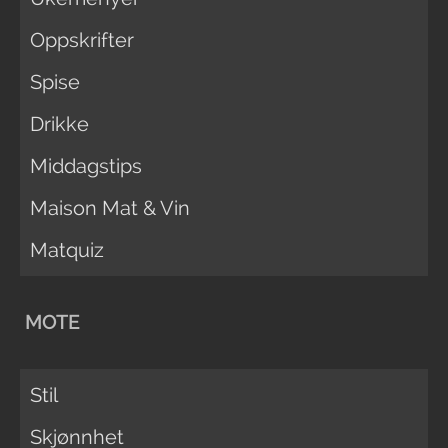
Oppskrifter
Spise
Drikke
Middagstips
Maison Mat & Vin
Matquiz
MOTE
Stil
Skjønnhet