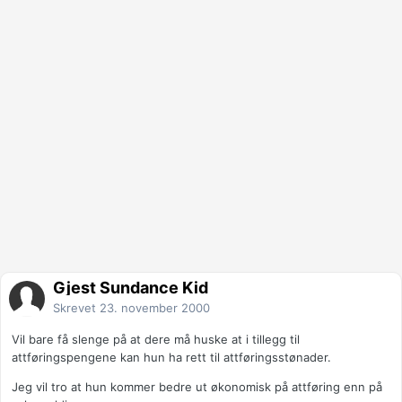
Gjest Sundance Kid
Skrevet
23. november 2000
Vil bare få slenge på at dere må huske at i tillegg til
attføringspengene kan hun ha rett til attføringsstønader.
Jeg vil tro at hun kommer bedre ut økonomisk på attføring enn på