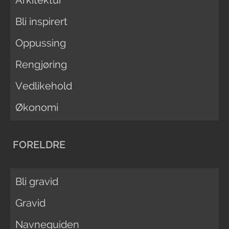
Arkitektur
Bli inspirert
Oppussing
Rengjøring
Vedlikehold
Økonomi
FORELDRE
Bli gravid
Gravid
Navneguiden