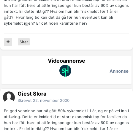
hun har fått høre at attføringspenger kun består av 60% av dagens
inntekt. Er dette riktig?? Hva om hun blir friskmeldt før 1 år er
gått?. Hvor lang tid kan det da gå før hun eventuelt kan bli
sykemeldt igjen? Er det noen karantene her?
Siter
Videoannonse
Annonse
Gjest Slora
Skrevet
22. november 2000
En god venninne har nå gått 50% sykemeldt i 1 år, og er på vei inn i
attføring. Dette er imidlertid et stort økonomisk tap for familien da
hun har fått høre at attføringspenger kun består av 60% av dagens
inntekt. Er dette riktig?? Hva om hun blir friskmeldt før 1 år er