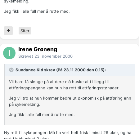
sykemelding.
Jeg fikk i alle fall mer å rutte med.
Siter
Irene Grøneng
Skrevet
23. november 2000
Sundance Kid skrev (På 23.11.2000 den 0.15):
Vil bare få slenge på at dere må huske at i tillegg til
attføringspengene kan hun ha rett til attføringsstønader.
Jeg vil tro at hun kommer bedre ut økonomisk på attføring enn
på sykemelding.
Jeg fikk i alle fall mer å rutte med.
Ny rett til sykepenger: Må ha vert helt frisk i minst 26 uker, og ha
vert i jobb minst 2 uker.