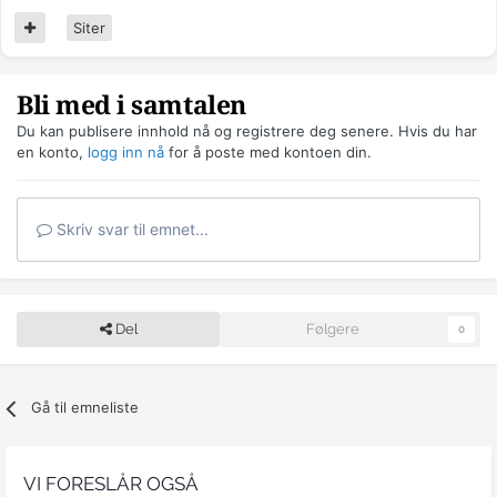
Siter
Bli med i samtalen
Du kan publisere innhold nå og registrere deg senere. Hvis du har
en konto,
logg inn nå
for å poste med kontoen din.
Skriv svar til emnet...
Del
Følgere
0
Gå til emneliste
VI FORESLÅR OGSÅ