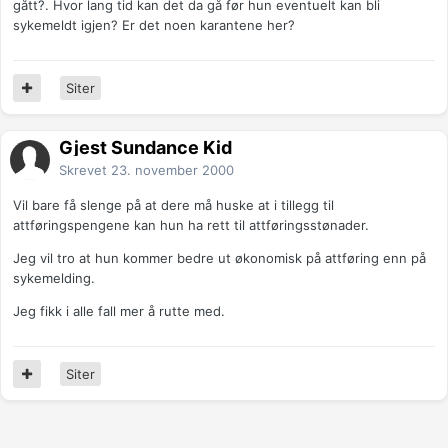
gått?. Hvor lang tid kan det da gå før hun eventuelt kan bli
sykemeldt igjen? Er det noen karantene her?
Siter
Gjest Sundance Kid
Skrevet
23. november 2000
Vil bare få slenge på at dere må huske at i tillegg til
attføringspengene kan hun ha rett til attføringsstønader.
Jeg vil tro at hun kommer bedre ut økonomisk på attføring enn på
sykemelding.
Jeg fikk i alle fall mer å rutte med.
Siter