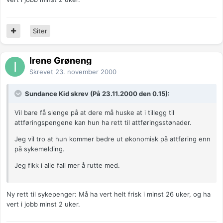
Siter
Irene Grøneng
Skrevet
23. november 2000
Sundance Kid skrev (På 23.11.2000 den 0.15):
Vil bare få slenge på at dere må huske at i tillegg til
attføringspengene kan hun ha rett til attføringsstønader.
Jeg vil tro at hun kommer bedre ut økonomisk på attføring enn
på sykemelding.
Jeg fikk i alle fall mer å rutte med.
Ny rett til sykepenger: Må ha vert helt frisk i minst 26 uker, og ha
vert i jobb minst 2 uker.