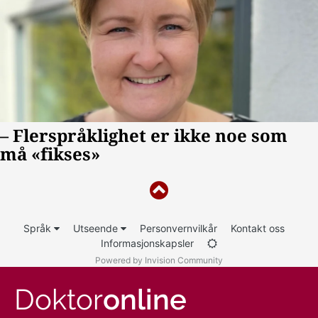
Språk
Utseende
Personvernvilkår
Kontakt oss
Informasjonskapsler
Powered by Invision Community
Doktor
online