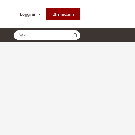
Logg inn
Bli medlem