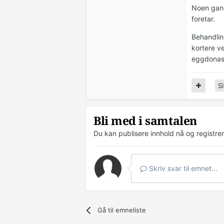
Noen gang
foretar.
Behandling
kortere ve
eggdonasj
Si
Bli med i samtalen
Du kan publisere innhold nå og registre
Skriv svar til emnet...
Gå til emneliste