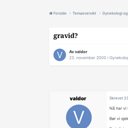
Forside
Temaoversikt
Gynekologi og 
gravid?
Av valdor
23. november 2000
i
Gynekolog
valdor
Skrevet
2
Nå har vi 
Bør vi sje