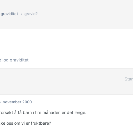
graviditet
gravid?
i og graviditet
Star
3. november 2000
forsøkt å få barn i fire månader, er det lenge.
kke oss om vi er fruktbare?