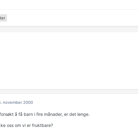
ter
3. november 2000
forsøkt å få barn i fire månader, er det lenge.
kke oss om vi er fruktbare?