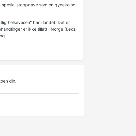
n spesialistoppgave som en gynekolog
lig helsevesen" her i landet. Det er
ndlinger er ikke tillatt i Norge (f.eks.
ng.
oen din.