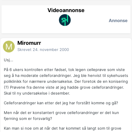
Videoannonse
Annonse
Miromurr
Skrevet
24. november 2000
Usj...
På 6 ukers kontrollen etter fødsel, tok legen celleprøve som viste
seg å ha moderate celleforandringer. Jeg ble henvist til sykehusets
poliklinikk for nærmere undersøkelse. Der foretok de en konisering
(?) Prøvene fra denne viste at jeg hadde grove celleforandringer.
Skal til ny undersøkelse i desember.
Celleforandringer kan etter det jeg har forstått komme og gå?
Men når det er konstantert grove celleforandringer er det kun
fjerning som er forsvarlig?
Kan man si noe om at når det har kommet så langt som til grove