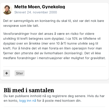
Mette Moen, Gynekolog
Skrevet
24. november 2000
Det er sannsynligvis en konisering du skal til, sist var det nok bare
vevsprøve som ble tatt.
Vevsforandringer hvor det anses å være en risiko for videre
utvikling til kreft betegnes som dysplasi. I ca 10% av tilfellene vil
dysplasi over en årrekke (mer enn 10 år?) kunne utvikle seg til
kreft. For å hindre det vil man foreta en liten operasjon hvor man
fjerner den ytterste del av livmorhalsen (konisering). Det vil ikke
medføre forandringer i menstruasjoner eller mulighet for graviditet.
Siter
Bli med i samtalen
Du kan publisere innhold nå og registrere deg senere. Hvis du har
en konto,
logg inn nå
for å poste med kontoen din.