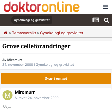
Gynekologi og graviditet
»
Temaoversikt
»
Gynekologi og graviditet
Grove celleforandringer
Av Miromurr
24. november 2000
i
Gynekologi og graviditet
Svar i emnet
Miromurr
Skrevet
24. november 2000
Usj...