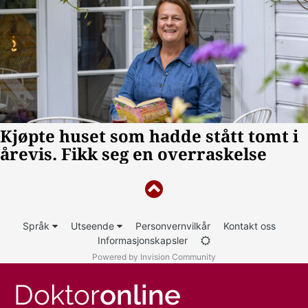
Språk
Utseende
Personvernvilkår
Kontakt oss
Informasjonskapsler
Powered by Invision Community
Doktor
online