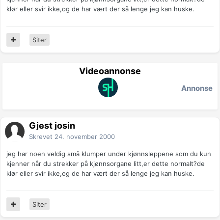
klør eller svir ikke,og de har vært der så lenge jeg kan huske.
Siter
Videoannonse
Annonse
Gjest josin
Skrevet
24. november 2000
jeg har noen veldig små klumper under kjønnsleppene som du kun
kjenner når du strekker på kjønnsorgane litt,er dette normalt?de
klør eller svir ikke,og de har vært der så lenge jeg kan huske.
Siter