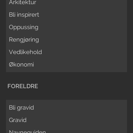
Arkitektur
Bli inspirert
Oppussing
Rengjøring
Vedlikehold
Økonomi
FORELDRE
Bli gravid
Gravid
Navneguiden