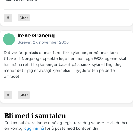
Siter
Irene Grøneng
Skrevet
27. november 2000
Det var før praksis at man først fikk sykepenger når man kom
tilbake til Norge og oppsøkte lege her, men pga EØS-reglene skal
han nå ha rett til sykepenger basert på spansk sykmelding. Jeg
mener det nylig er avsagt kjennelse i Trygderetten på dette
området.
Siter
Bli med i samtalen
Du kan publisere innhold nå og registrere deg senere. Hvis du har
en konto,
logg inn nå
for å poste med kontoen din.