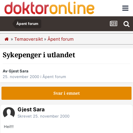
Åpent forum
»
Temaoversikt
»
Åpent forum
Sykepenger i utlandet
Av Gjest Sara
25. november 2000
i
Åpent forum
Svar i emnet
Gjest Sara
Skrevet
25. november 2000
Hei!!!