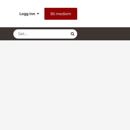
Logg inn
Bli medlem