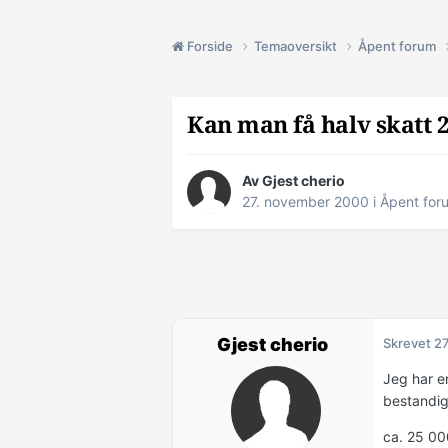
Forside
Temaoversikt
Åpent forum
Kan man få halv skatt 
Av Gjest cherio
27. november 2000
i
Åpent for
Gjest cherio
Skrevet
27
Jeg har en
bestandig 
ca. 25 000