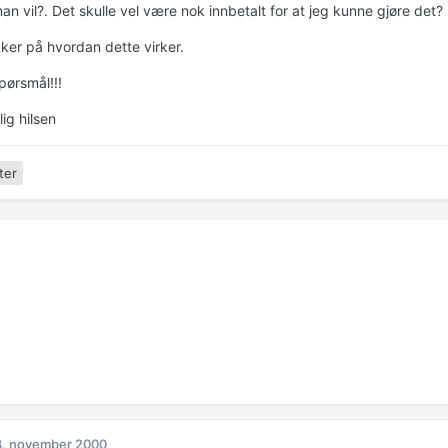
an vil?. Det skulle vel være nok innbetalt for at jeg kunne gjøre det?
kker på hvordan dette virker.
pørsmål!!!
ig hilsen
ter
8. november 2000