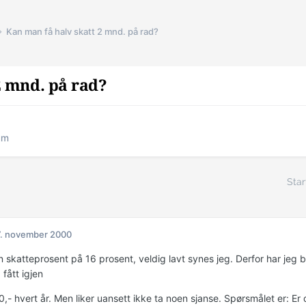
Kan man få halv skatt 2 mnd. på rad?
2 mnd. på rad?
um
Star
. november 2000
 skatteprosent på 16 prosent, veldig lavt synes jeg. Derfor har jeg b
fått igjen
,- hvert år. Men liker uansett ikke ta noen sjanse. Spørsmålet er: Er 