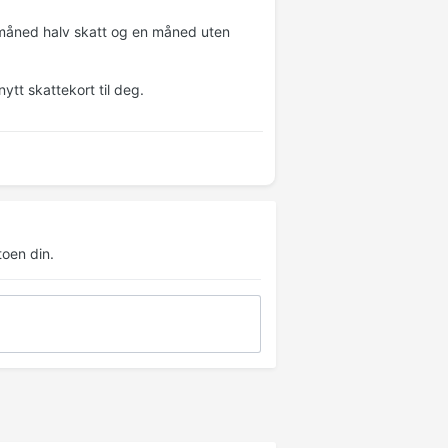
en måned halv skatt og en måned uten
nytt skattekort til deg.
oen din.