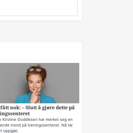
fått nok: – Slutt å gjøre dette på
ingssenteret
 Kirstine Goddiksen har merket seg en
erende trend på treningssenteret. Nå tar
t oppgjør.