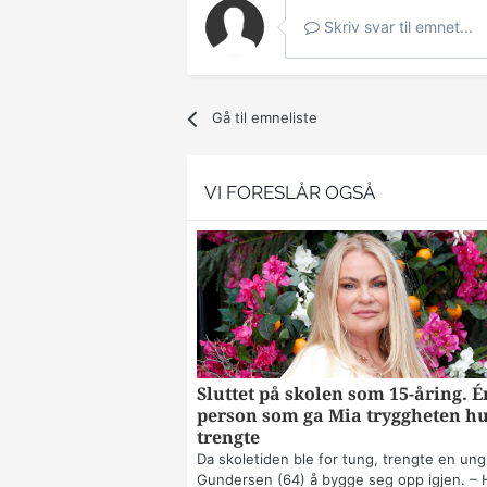
Skriv svar til emnet...
Gå til emneliste
VI FORESLÅR OGSÅ
Sluttet på skolen som 15-åring. É
person som ga Mia tryggheten h
trengte
Da skoletiden ble for tung, trengte en ung
Gundersen (64) å bygge seg opp igjen. – 