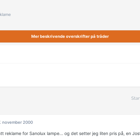
klame
Mer beskrivende overskrifter på tråder
Star
. november 2000
tt reklame for Sanolux lampe... og det setter jeg liten pris på, en Jos