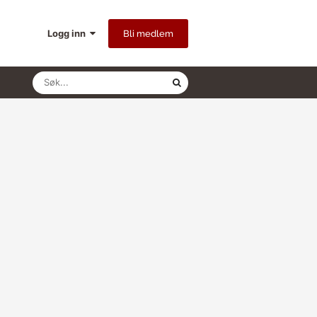
Logg inn
Bli medlem