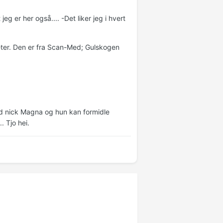
g er her også.... -Det liker jeg i hvert
eter. Den er fra Scan-Med; Gulskogen
med nick Magna og hun kan formidle
. Tjo hei.