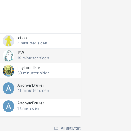
laban
4 minutter siden
ISW
19 minutter siden
psykedeliker
33 minutter siden
AnonymBruker
41 minutter siden
AnonymBruker
1 time siden
All aktivitet