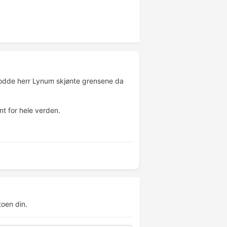
 trodde herr Lynum skjønte grensene da
ent for hele verden.
oen din.