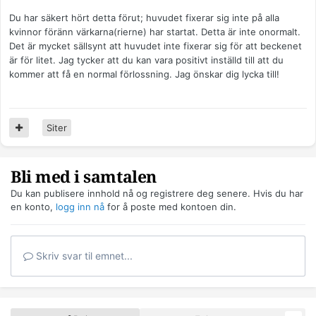
Du har säkert hört detta förut; huvudet fixerar sig inte på alla
kvinnor föränn värkarna(rierne) har startat. Detta är inte onormalt.
Det är mycket sällsynt att huvudet inte fixerar sig för att beckenet
är för litet. Jag tycker att du kan vara positivt inställd till att du
kommer att få en normal förlossning. Jag önskar dig lycka till!
Siter
Bli med i samtalen
Du kan publisere innhold nå og registrere deg senere. Hvis du har
en konto,
logg inn nå
for å poste med kontoen din.
Skriv svar til emnet...