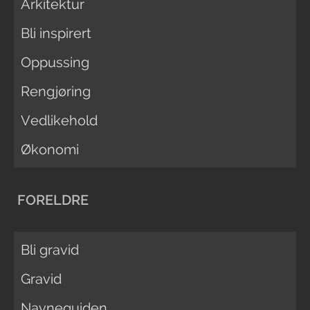
Arkitektur
Bli inspirert
Oppussing
Rengjøring
Vedlikehold
Økonomi
FORELDRE
Bli gravid
Gravid
Navneguiden