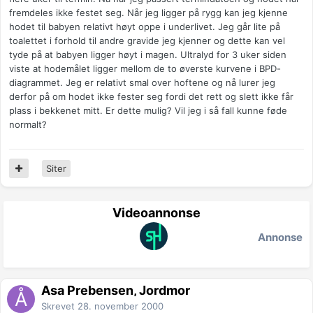
fremdeles ikke festet seg. Når jeg ligger på rygg kan jeg kjenne
hodet til babyen relativt høyt oppe i underlivet. Jeg går lite på
toalettet i forhold til andre gravide jeg kjenner og dette kan vel
tyde på at babyen ligger høyt i magen. Ultralyd for 3 uker siden
viste at hodemålet ligger mellom de to øverste kurvene i BPD-
diagrammet. Jeg er relativt smal over hoftene og nå lurer jeg
derfor på om hodet ikke fester seg fordi det rett og slett ikke får
plass i bekkenet mitt. Er dette mulig? Vil jeg i så fall kunne føde
normalt?
Siter
Videoannonse
Annonse
Åsa Prebensen, Jordmor
Skrevet
28. november 2000