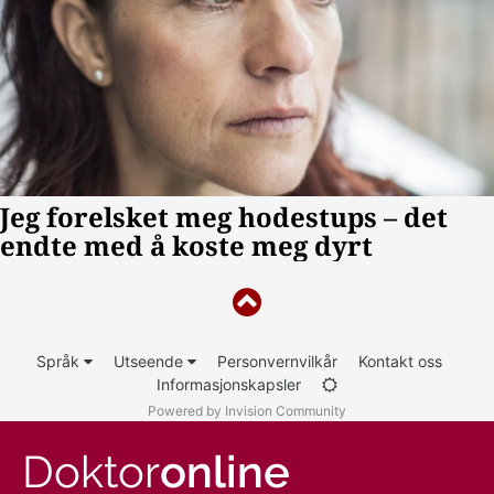
Språk
Utseende
Personvernvilkår
Kontakt oss
Informasjonskapsler
Powered by Invision Community
Doktor
online