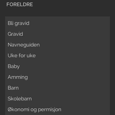
FORELDRE
Bli gravid
Gravid
Navneguiden
Uke for uke
Baby
Amming
Barn
Skolebarn
Økonomi og permisjon