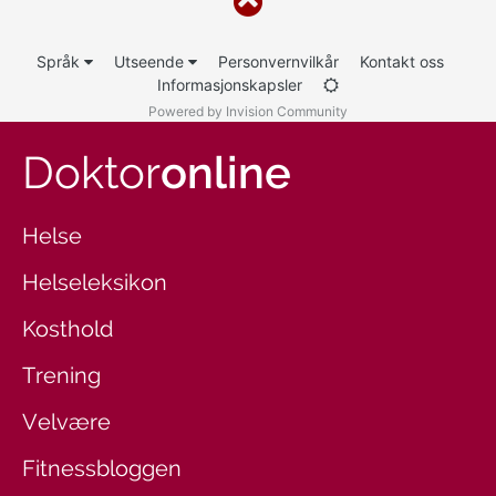
Språk
Utseende
Personvernvilkår
Kontakt oss
Informasjonskapsler
Powered by Invision Community
Doktor
online
Helse
Helseleksikon
Kosthold
Trening
Velvære
Fitnessbloggen