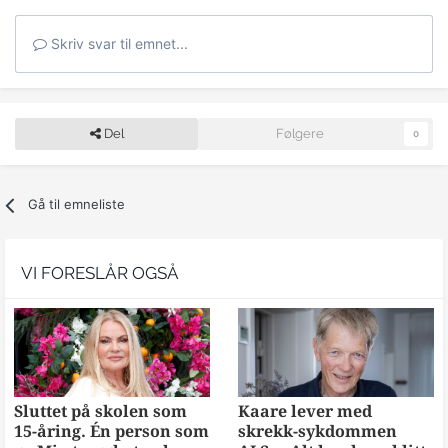
Skriv svar til emnet...
Del
Følgere
0
Gå til emneliste
VI FORESLÅR OGSÅ
Sluttet på skolen som
Kaare lever med
15-åring. Én person som
skrekk-sykdommen