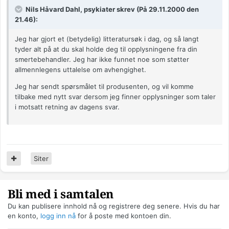
Nils Håvard Dahl, psykiater skrev (På 29.11.2000 den
21.46):
Jeg har gjort et (betydelig) litteratursøk i dag, og så langt
tyder alt på at du skal holde deg til opplysningene fra din
smertebehandler. Jeg har ikke funnet noe som støtter
allmennlegens uttalelse om avhengighet.
Jeg har sendt spørsmålet til produsenten, og vil komme
tilbake med nytt svar dersom jeg finner opplysninger som taler
i motsatt retning av dagens svar.
Siter
Bli med i samtalen
Du kan publisere innhold nå og registrere deg senere. Hvis du har
en konto,
logg inn nå
for å poste med kontoen din.