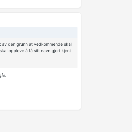
rnet av den grunn at vedkommende skal
 skal oppleve å få sitt navn gjort kjent
går.