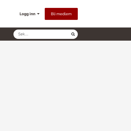
Logg inn
Bli medlem