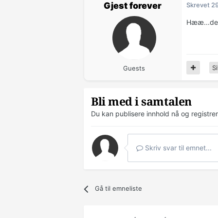
Gjest forever
Skrevet
2
Hææ...det 
Si
Guests
Bli med i samtalen
Du kan publisere innhold nå og registre
Skriv svar til emnet...
Gå til emneliste