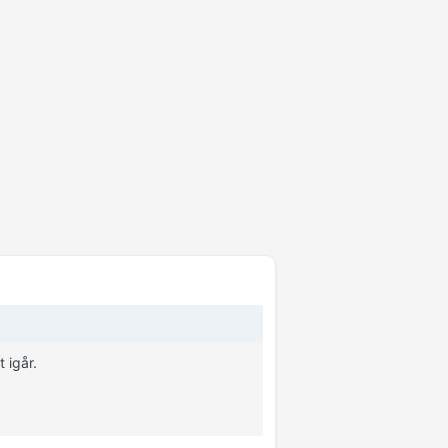
 igår.