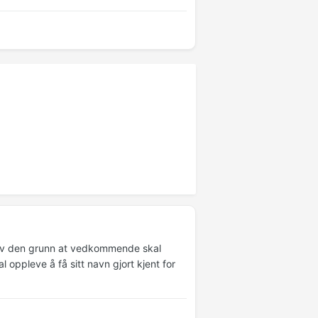
t av den grunn at vedkommende skal
al oppleve å få sitt navn gjort kjent for