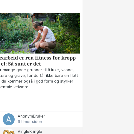
arbeid er ren fitness for kropp
jel: Så sunt er det
r mange gode grunner til å luke, vanne,
ære og grave, for du får ikke bare en flott
 du kommer også i god form og styrker
mentale velvære.
AnonymBruker
6 timer siden
VingleKringle