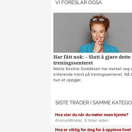
VI FORESLÅR OGSÅ
Har fått nok: – Slutt å gjøre dette
treningssenteret
Mette Kirstine Goddiksen har merket seg 
irriterende trend på treningssenteret. Nå t
hun et oppgjør.
SISTE TRÅDER I SAMME KATEGO
Hva sier du når du møter noen kjente?
AnonymBruker,
9 timer siden
Hva er viktig for deg for å oppleve live