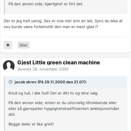
På den annen side; kjærlighet er fint det.
Der er jeg helt uenig. Sex er noe mer enn en lek. Syns du ikke at
sex burde være forbeholdt den man er mest glad i?
Siter
Gjest Little green clean machine
Skrevet
29. november 2000
jacob skrev (På 29.11.2000 den 21.07):
Knull og tull, i alle hull! Det er ditt liv og dine valg.
På den annen side; enten er du uhorvelig tiltrekkende eller
eller så gjenspeiler hyppighetskoeffisienten ambisjonsnivået
ditt.
Begge deler er like greit!