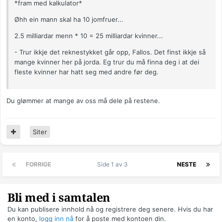
*fram med kalkulator*
Øhh ein mann skal ha 10 jomfruer...
2.5 milliardar menn * 10 = 25 milliardar kvinner...
- Trur ikkje det reknestykket går opp, Fallos. Det finst ikkje så
mange kvinner her på jorda. Eg trur du må finna deg i at dei
fleste kvinner har hatt seg med andre før deg.
Du glømmer at mange av oss må dele på restene.
Siter
FORRIGE
Side 1 av 3
NESTE
Bli med i samtalen
Du kan publisere innhold nå og registrere deg senere. Hvis du har
en konto,
logg inn nå
for å poste med kontoen din.