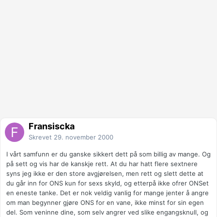
Fransiscka
Skrevet
29. november 2000
I vårt samfunn er du ganske sikkert dett på som billig av mange. Og
på sett og vis har de kanskje rett. At du har hatt flere sextnere
syns jeg ikke er den store avgjørelsen, men rett og slett dette at
du går inn for ONS kun for sexs skyld, og etterpå ikke ofrer ONSet
en eneste tanke. Det er nok veldig vanlig for mange jenter å angre
om man begynner gjøre ONS for en vane, ikke minst for sin egen
del. Som veninne dine, som selv angrer ved slike engangsknull, og