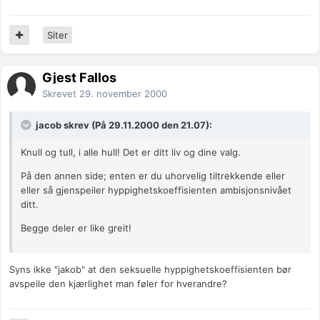
Siter
Gjest Fallos
Skrevet
29. november 2000
jacob skrev (På 29.11.2000 den 21.07):
Knull og tull, i alle hull! Det er ditt liv og dine valg.
På den annen side; enten er du uhorvelig tiltrekkende eller
eller så gjenspeiler hyppighetskoeffisienten ambisjonsnivået
ditt.
Begge deler er like greit!
Syns ikke "jakob" at den seksuelle hyppighetskoeffisienten bør
avspeile den kjærlighet man føler for hverandre?