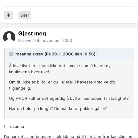
Siter
Gjest meg
Skrevet
29. november 2000
rosanna skrev (På 29.11.2000 den 19.56):
Å leve livet er liksom ikke det samme som å ha en ny
knullevenn hver uke!
Om du ikke er billig, er du i allefall i høyeste grad veldig
tilgjengelig.
Og HVOR kult er det egentlig å bytte mannebein til stadighet?
Har du holdt på lenge? Du må da for pokker gå lei?
til rosanna
Du har rett. Jeg begynner faktisk og gå litt lei. Jeg tror kanskje jeg