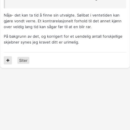
Nåja- det kan ta tid å finne sin utvalgte. Sølibat i ventetiden kan
gjøre vondt verre. Et kontrarelasjonelt forhold til det annet kjønn
over veldig lang tid kan sågar før til at en blir rar.
På bakgrunn av det, og korrigert for et uendelig antall forskjellige
skjebner synes jeg kravet ditt er urimelig.
Siter