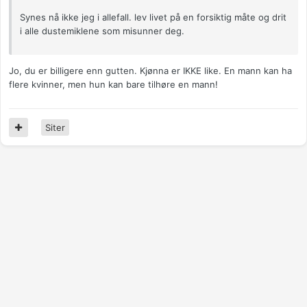
Synes nå ikke jeg i allefall. lev livet på en forsiktig måte og drit
i alle dustemiklene som misunner deg.
Jo, du er billigere enn gutten. Kjønna er IKKE like. En mann kan ha
flere kvinner, men hun kan bare tilhøre en mann!
Siter