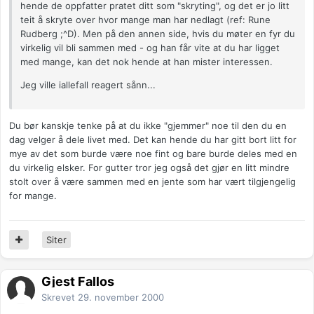
hende de oppfatter pratet ditt som "skryting", og det er jo litt
teit å skryte over hvor mange man har nedlagt (ref: Rune
Rudberg ;^D). Men på den annen side, hvis du møter en fyr du
virkelig vil bli sammen med - og han får vite at du har ligget
med mange, kan det nok hende at han mister interessen.
Jeg ville iallefall reagert sånn...
Du bør kanskje tenke på at du ikke "gjemmer" noe til den du en
dag velger å dele livet med. Det kan hende du har gitt bort litt for
mye av det som burde være noe fint og bare burde deles med en
du virkelig elsker. For gutter tror jeg også det gjør en litt mindre
stolt over å være sammen med en jente som har vært tilgjengelig
for mange.
Siter
Gjest Fallos
Skrevet
29. november 2000