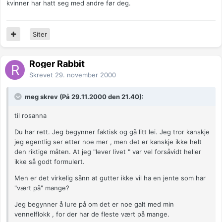
kvinner har hatt seg med andre før deg.
Siter
Roger Rabbit
Skrevet
29. november 2000
meg skrev (På 29.11.2000 den 21.40):
til rosanna
Du har rett. Jeg begynner faktisk og gå litt lei. Jeg tror kanskje
jeg egentlig ser etter noe mer , men det er kanskje ikke helt
den riktige måten. At jeg "lever livet " var vel forsåvidt heller
ikke så godt formulert.
Men er det virkelig sånn at gutter ikke vil ha en jente som har
"vært på" mange?
Jeg begynner å lure på om det er noe galt med min
vennelflokk , for der har de fleste vært på mange.