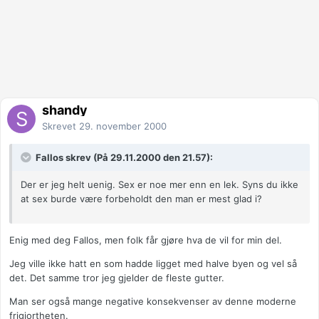
shandy
Skrevet
29. november 2000
Fallos skrev (På 29.11.2000 den 21.57):
Der er jeg helt uenig. Sex er noe mer enn en lek. Syns du ikke
at sex burde være forbeholdt den man er mest glad i?
Enig med deg Fallos, men folk får gjøre hva de vil for min del.
Jeg ville ikke hatt en som hadde ligget med halve byen og vel så
det. Det samme tror jeg gjelder de fleste gutter.
Man ser også mange negative konsekvenser av denne moderne
frigjortheten.