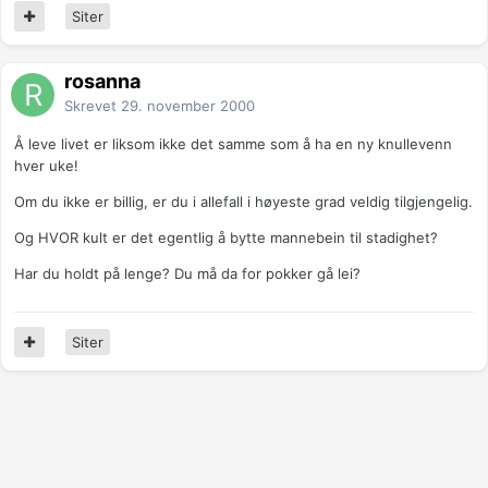
Siter
rosanna
Skrevet
29. november 2000
Å leve livet er liksom ikke det samme som å ha en ny knullevenn
hver uke!
Om du ikke er billig, er du i allefall i høyeste grad veldig tilgjengelig.
Og HVOR kult er det egentlig å bytte mannebein til stadighet?
Har du holdt på lenge? Du må da for pokker gå lei?
Siter