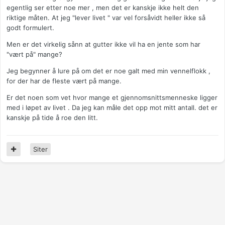
egentlig ser etter noe mer , men det er kanskje ikke helt den
riktige måten. At jeg "lever livet " var vel forsåvidt heller ikke så
godt formulert.
Men er det virkelig sånn at gutter ikke vil ha en jente som har
"vært på" mange?
Jeg begynner å lure på om det er noe galt med min vennelflokk ,
for der har de fleste vært på mange.
Er det noen som vet hvor mange et gjennomsnittsmenneske ligger
med i løpet av livet . Da jeg kan måle det opp mot mitt antall. det er
kanskje på tide å roe den litt.
Siter