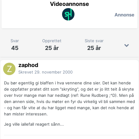
Videoannonse
Annonse
Svar
Opprettet
Siste svar
45
25 år
25 år
zaphod
Skrevet
29. november 2000
Du bør egentlig gi blaffen i hva vennene dine sier. Det kan hende
de oppfatter pratet ditt som "skryting", og det er jo litt teit å skryte
over hvor mange man har nedlagt (ref: Rune Rudberg ;^D). Men på
den annen side, hvis du møter en fyr du virkelig vil bli sammen med
- og han får vite at du har ligget med mange, kan det nok hende at
han mister interessen.
Jeg ville iallefall reagert sånn...