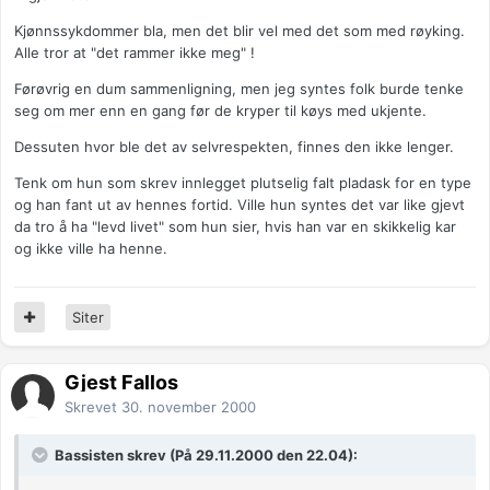
Kjønnssykdommer bla, men det blir vel med det som med røyking.
Alle tror at "det rammer ikke meg" !
Førøvrig en dum sammenligning, men jeg syntes folk burde tenke
seg om mer enn en gang før de kryper til køys med ukjente.
Dessuten hvor ble det av selvrespekten, finnes den ikke lenger.
Tenk om hun som skrev innlegget plutselig falt pladask for en type
og han fant ut av hennes fortid. Ville hun syntes det var like gjevt
da tro å ha "levd livet" som hun sier, hvis han var en skikkelig kar
og ikke ville ha henne.
Siter
Gjest Fallos
Skrevet
30. november 2000
Bassisten skrev (På 29.11.2000 den 22.04):