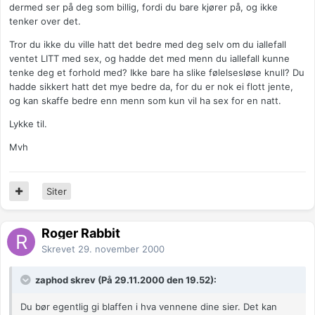
dermed ser på deg som billig, fordi du bare kjører på, og ikke
tenker over det.
Tror du ikke du ville hatt det bedre med deg selv om du iallefall
ventet LITT med sex, og hadde det med menn du iallefall kunne
tenke deg et forhold med? Ikke bare ha slike følelsesløse knull? Du
hadde sikkert hatt det mye bedre da, for du er nok ei flott jente,
og kan skaffe bedre enn menn som kun vil ha sex for en natt.
Lykke til.
Mvh
Siter
Roger Rabbit
Skrevet
29. november 2000
zaphod skrev (På 29.11.2000 den 19.52):
Du bør egentlig gi blaffen i hva vennene dine sier. Det kan