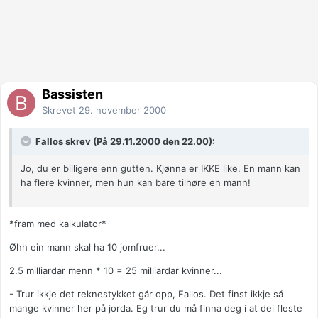
Bassisten
Skrevet
29. november 2000
Fallos skrev (På 29.11.2000 den 22.00):
Jo, du er billigere enn gutten. Kjønna er IKKE like. En mann kan
ha flere kvinner, men hun kan bare tilhøre en mann!
*fram med kalkulator*
Øhh ein mann skal ha 10 jomfruer...
2.5 milliardar menn * 10 = 25 milliardar kvinner...
- Trur ikkje det reknestykket går opp, Fallos. Det finst ikkje så
mange kvinner her på jorda. Eg trur du må finna deg i at dei fleste