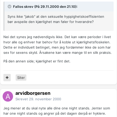
Fallos skrev (På 29.11.2000 den 21.10):
Syns ikke "jakob" at den seksuelle hyppighetskoeffisienten
bør avspeile den kjærlighet man føler for hverandre?
Nei det synes jeg nødvendigvis ikke. Det kan være perioder i livet
hvor alle og enhver har behov for å koble ut kjærlighetsfloskelen.
Dette er individuelt betinget, men jeg fordømmer ikke de som har
sex for sexens skyld. Årsakene kan være mange til en slik praksis.
På den annen side; kjærlighet er fint det.
Siter
arvidborgersen
Skrevet
29. november 2000
Jeg mener at du skal nyte alle dine one night stands. Jenter som
har one night stands og angrer på det dagen derpå er hyklere.