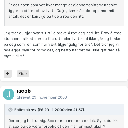
Er det noen som vet hvor mange et gjennomsnittsmenneske
ligger med i løpet av livet . Da jeg kan måle det opp mot mitt
antall. det er kanskje på tide å roe den litt.
Jeg tror du gjør svært lurt i å prøve å roe deg ned litt. Prøv å redd
stumpene slik at den du til slutt deler livet med ikke går og tenker
på deg som "en som har vært tilgjengelig for alle". Det tror jeg vil
ødelegge mye for forholdet, og netto har det vel ikke gitt deg så
mye heller?
Siter
jacob
Skrevet
29. november 2000
Fallos skrev (På 29.11.2000 den 21.57):
Der er jeg helt uenig. Sex er noe mer enn en lek. Syns du ikke
at sex burde være forbeholdt den man er mest glad i?