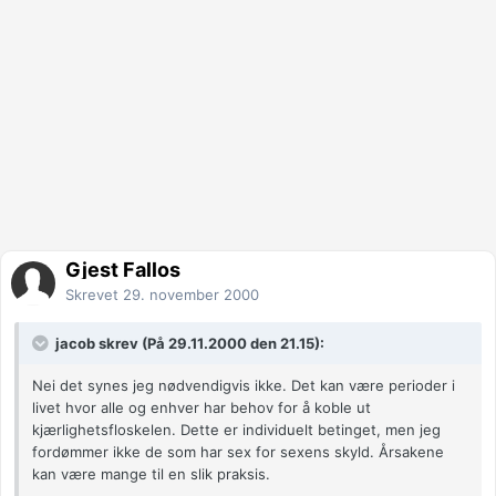
Gjest Fallos
Skrevet
29. november 2000
jacob skrev (På 29.11.2000 den 21.15):
Nei det synes jeg nødvendigvis ikke. Det kan være perioder i
livet hvor alle og enhver har behov for å koble ut
kjærlighetsfloskelen. Dette er individuelt betinget, men jeg
fordømmer ikke de som har sex for sexens skyld. Årsakene
kan være mange til en slik praksis.