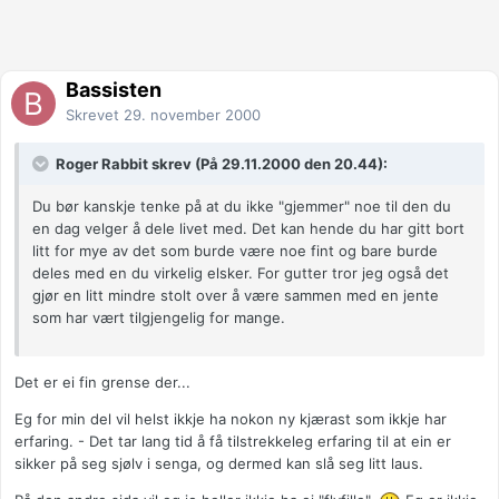
Bassisten
Skrevet
29. november 2000
Roger Rabbit skrev (På 29.11.2000 den 20.44):
Du bør kanskje tenke på at du ikke "gjemmer" noe til den du
en dag velger å dele livet med. Det kan hende du har gitt bort
litt for mye av det som burde være noe fint og bare burde
deles med en du virkelig elsker. For gutter tror jeg også det
gjør en litt mindre stolt over å være sammen med en jente
som har vært tilgjengelig for mange.
Det er ei fin grense der...
Eg for min del vil helst ikkje ha nokon ny kjærast som ikkje har
erfaring. - Det tar lang tid å få tilstrekkeleg erfaring til at ein er
sikker på seg sjølv i senga, og dermed kan slå seg litt laus.