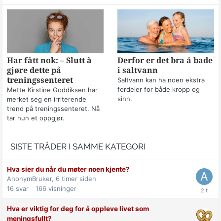
Har fått nok: – Slutt å
Derfor er det bra å bade
gjøre dette på
i saltvann
treningssenteret
Saltvann kan ha noen ekstra
fordeler for både kropp og
Mette Kirstine Goddiksen har
sinn.
merket seg en irriterende
trend på treningssenteret. Nå
tar hun et oppgjør.
SISTE TRÅDER I SAMME KATEGORI
Hva sier du når du møter noen kjente?
AnonymBruker,
6 timer siden
16
svar
166
visninger
Hva er viktig for deg for å oppleve livet som
meningsfullt?