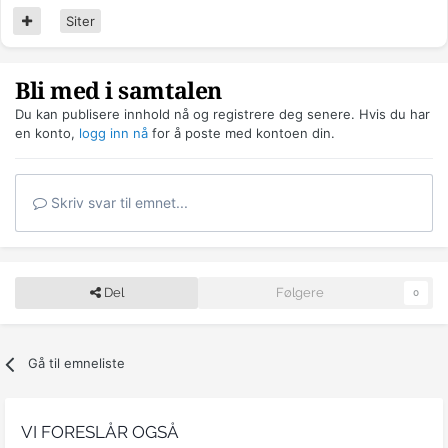
Siter
Bli med i samtalen
Du kan publisere innhold nå og registrere deg senere. Hvis du har
en konto,
logg inn nå
for å poste med kontoen din.
Skriv svar til emnet...
Del
Følgere
0
Gå til emneliste
VI FORESLÅR OGSÅ