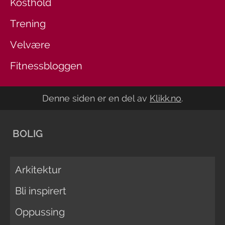
Kosthold
Trening
Velvære
Fitnessbloggen
Denne siden er en del av
Klikk.no
.
BOLIG
Arkitektur
Bli inspirert
Oppussing