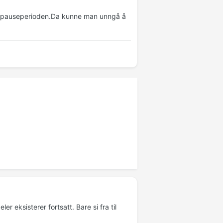
r" i pauseperioden.Da kunne man unngå å
er eksisterer fortsatt. Bare si fra til