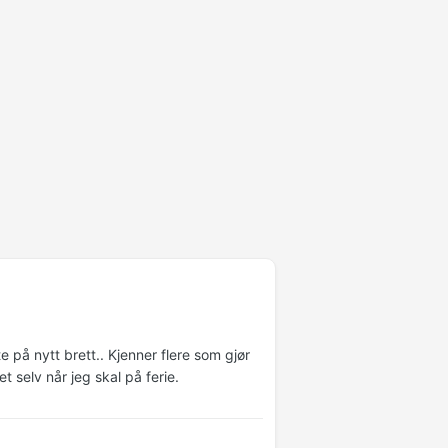
 på nytt brett.. Kjenner flere som gjør
t selv når jeg skal på ferie.