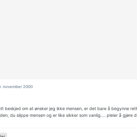
0. november 2000
ått beskjed om at ønsker jeg ikke mensen, er det bare å begynne rette
iden, du slippe mensen og er like sikker som vanlig.... pleier å gjøre de
ter