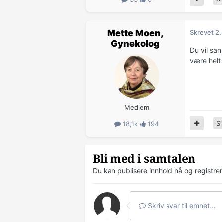
Mette Moen,
Skrevet
2
Gynekolog
Du vil san
være helt 
Medlem
Si
18,1k
194
Bli med i samtalen
Du kan publisere innhold nå og registre
Skriv svar til emnet...