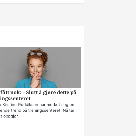
fått nok: – Slutt å gjøre dette på
ingssenteret
 Kirstine Goddiksen har merket seg en
erende trend på treningssenteret. Nå tar
t oppgjør.