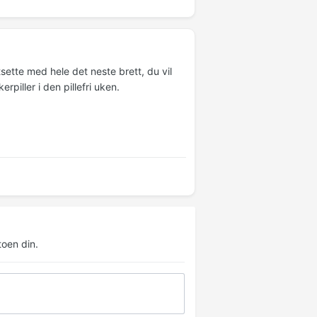
tsette med hele det neste brett, du vil
piller i den pillefri uken.
oen din.