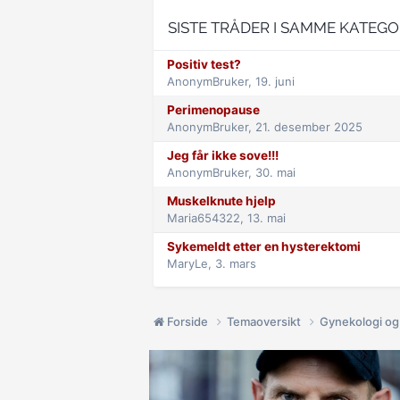
SISTE TRÅDER I SAMME KATEGO
Positiv test?
AnonymBruker,
19. juni
Perimenopause
AnonymBruker,
21. desember 2025
Jeg får ikke sove!!!
AnonymBruker,
30. mai
Muskelknute hjelp
Maria654322,
13. mai
Sykemeldt etter en hysterektomi
MaryLe,
3. mars
Forside
Temaoversikt
Gynekologi og 