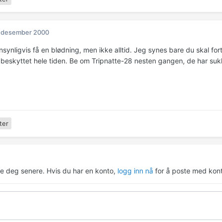
. desember 2000
nsynligvis få en blødning, men ikke alltid. Jeg synes bare du skal for
beskyttet hele tiden. Be om Tripnatte-28 nesten gangen, de har sukker
ter
re deg senere. Hvis du har en konto,
logg inn nå
for å poste med kont