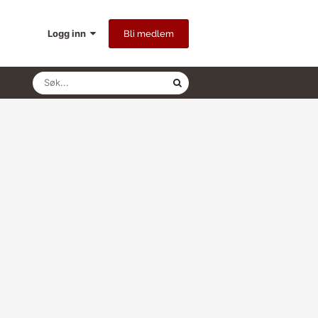
Logg inn
Bli medlem