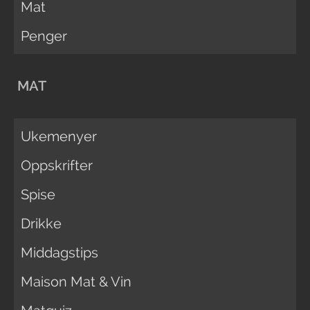
Mat
Penger
MAT
Ukemenyer
Oppskrifter
Spise
Drikke
Middagstips
Maison Mat & Vin