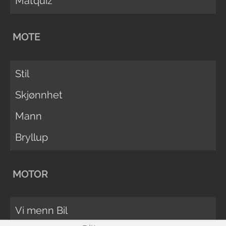
Matquiz
MOTE
Stil
Skjønnhet
Mann
Bryllup
MOTOR
Vi menn Bil