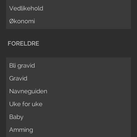
Vedlikehold
Økonomi
FORELDRE
Bli gravid
Gravid
Navneguiden
Uke for uke
Baby
Amming