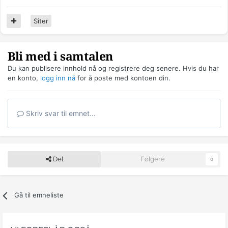
Siter
Bli med i samtalen
Du kan publisere innhold nå og registrere deg senere. Hvis du har
en konto,
logg inn nå
for å poste med kontoen din.
Skriv svar til emnet...
Del
Følgere
0
Gå til emneliste