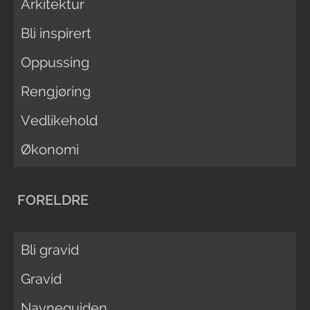
Arkitektur
Bli inspirert
Oppussing
Rengjøring
Vedlikehold
Økonomi
FORELDRE
Bli gravid
Gravid
Navneguiden