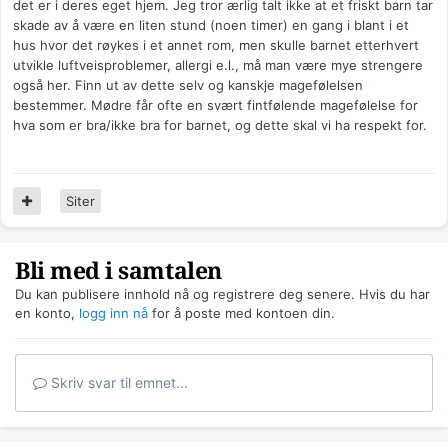
det er i deres eget hjem. Jeg tror ærlig talt ikke at et friskt barn tar
skade av å være en liten stund (noen timer) en gang i blant i et
hus hvor det røykes i et annet rom, men skulle barnet etterhvert
utvikle luftveisproblemer, allergi e.l., må man være mye strengere
også her. Finn ut av dette selv og kanskje magefølelsen
bestemmer. Mødre får ofte en svært fintfølende magefølelse for
hva som er bra/ikke bra for barnet, og dette skal vi ha respekt for.
Siter
Bli med i samtalen
Du kan publisere innhold nå og registrere deg senere. Hvis du har
en konto,
logg inn nå
for å poste med kontoen din.
Skriv svar til emnet...