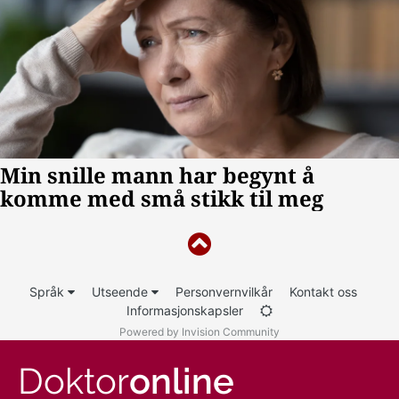
Språk
Utseende
Personvernvilkår
Kontakt oss
Informasjonskapsler
Powered by Invision Community
Doktor
online