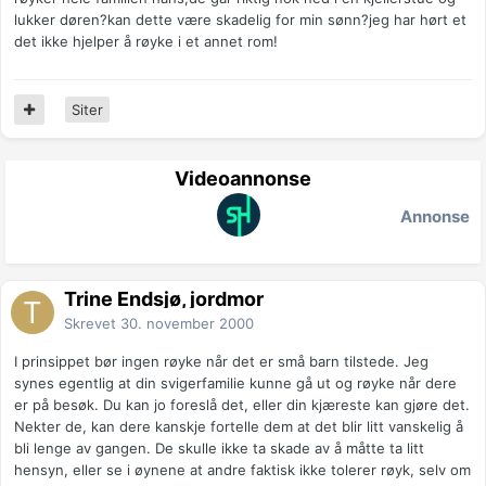
lukker døren?kan dette være skadelig for min sønn?jeg har hørt et
det ikke hjelper å røyke i et annet rom!
Siter
Videoannonse
Annonse
Trine Endsjø, jordmor
Skrevet
30. november 2000
I prinsippet bør ingen røyke når det er små barn tilstede. Jeg
synes egentlig at din svigerfamilie kunne gå ut og røyke når dere
er på besøk. Du kan jo foreslå det, eller din kjæreste kan gjøre det.
Nekter de, kan dere kanskje fortelle dem at det blir litt vanskelig å
bli lenge av gangen. De skulle ikke ta skade av å måtte ta litt
hensyn, eller se i øynene at andre faktisk ikke tolerer røyk, selv om