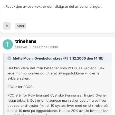
· Reduksjon av overvekt er den viktigste del av behandlingen.
Siter
trinehans
Skrevet
3. desember 2000
Mette Moen, Gynekolog skrev (På 3.12.2000 den 14.18):
Det kan være det man betegner som PCOS, se vedlegg. Søk
lege, hormonprøver og ultralyd av eggstokkene vil gjerne
avklare saken.
PCO eller PCOS
PCO står for Poly (mange) Cystiske (vannansamlinger) Ovarier
(eggstokker). Det er en diagnose man stiller ved ultralyd hvor
det ses små-cyster (minst 10 cyster, hver med en størrelse på
opp til 10 mm) på eggstokkene. Hos ca 20% av alle kvinner kan