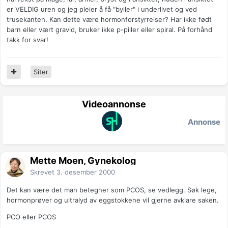
er VELDIG uren og jeg pleier å få "byller" i underlivet og ved
trusekanten. Kan dette være hormonforstyrrelser? Har ikke født
barn eller vært gravid, bruker ikke p-piller eller spiral. På forhånd
takk for svar!
Siter
Videoannonse
Annonse
Mette Moen, Gynekolog
Skrevet
3. desember 2000
Det kan være det man betegner som PCOS, se vedlegg. Søk lege,
hormonprøver og ultralyd av eggstokkene vil gjerne avklare saken.
PCO eller PCOS