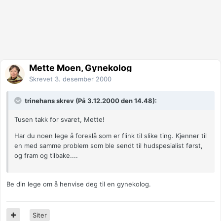
Mette Moen, Gynekolog
Skrevet
3. desember 2000
trinehans skrev (På 3.12.2000 den 14.48):
Tusen takk for svaret, Mette!
Har du noen lege å foreslå som er flink til slike ting. Kjenner til
en med samme problem som ble sendt til hudspesialist først,
og fram og tilbake....
Be din lege om å henvise deg til en gynekolog.
Siter