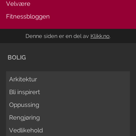
Velvære
Fitnessbloggen
Denne siden er en del av
Klikk.no
.
BOLIG
Arkitektur
Bli inspirert
Oppussing
Rengjøring
Vedlikehold