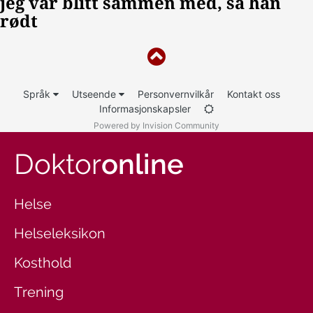
Språk
Utseende
Personvernvilkår
Kontakt oss
Informasjonskapsler
Powered by Invision Community
Doktor
online
Helse
Helseleksikon
Kosthold
Trening