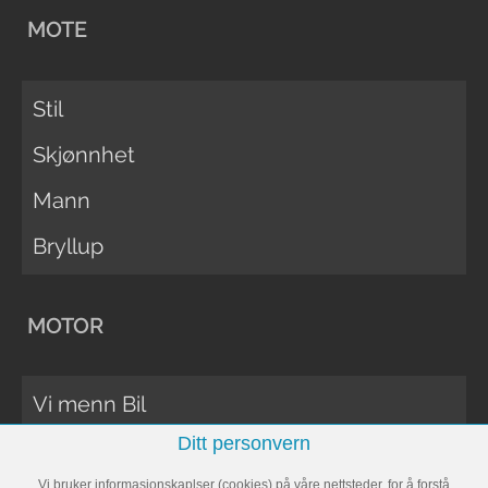
MOTE
Stil
Skjønnhet
Mann
Bryllup
MOTOR
Vi menn Bil
Ditt personvern
Biltester
Vi bruker informasjonskaplser (cookies) på våre nettsteder, for å forstå