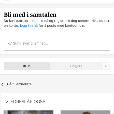
Bli med i samtalen
Du kan publisere innhold nå og registrere deg senere. Hvis du har
en konto,
logg inn nå
for å poste med kontoen din.
Skriv svar til emnet...
Del
Følgere
0
Gå til emneliste
VI FORESLÅR OGSÅ