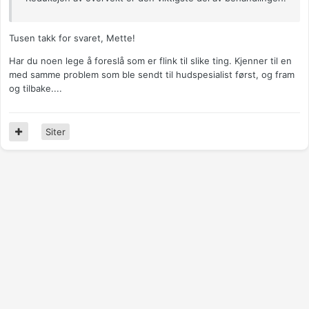
Tusen takk for svaret, Mette!
Har du noen lege å foreslå som er flink til slike ting. Kjenner til en
med samme problem som ble sendt til hudspesialist først, og fram
og tilbake....
Siter