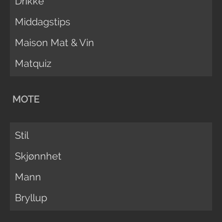
Drikke
Middagstips
Maison Mat & Vin
Matquiz
MOTE
Stil
Skjønnhet
Mann
Bryllup