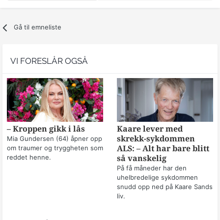
Gå til emneliste
VI FORESLÅR OGSÅ
– Kroppen gikk i lås
Kaare lever med
skrekk-sykdommen
Mia Gundersen (64) åpner opp
om traumer og tryggheten som
ALS: – Alt har bare blitt
reddet henne.
så vanskelig
På få måneder har den
uhelbredelige sykdommen
snudd opp ned på Kaare Sands
liv.