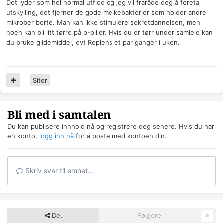
Det lyder som hel normal utflod og jeg vil fraråde deg å foreta
utskylling, det fjerner de gode melkebakterier som holder andre
mikrober borte. Man kan ikke stimulere sekretdannelsen, men
noen kan bli litt tørre på p-piller. Hvis du er tørr under samleie kan
du bruke glidemiddel, evt Replens et par ganger i uken.
Siter
Bli med i samtalen
Du kan publisere innhold nå og registrere deg senere. Hvis du har
en konto,
logg inn nå
for å poste med kontoen din.
Skriv svar til emnet...
Del
Følgere
0