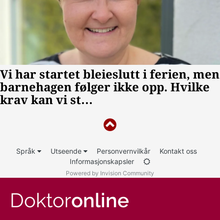
Språk
Utseende
Personvernvilkår
Kontakt oss
Informasjonskapsler
Powered by Invision Community
Doktor
online