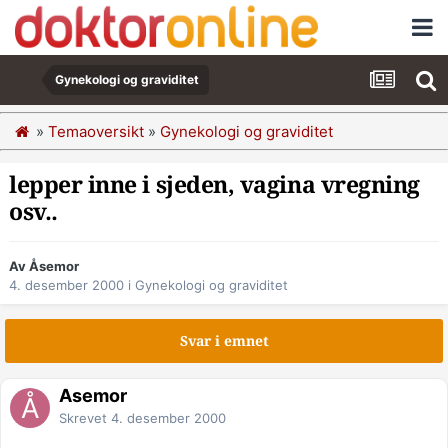
Gynekologi og graviditet
»
Temaoversikt
»
Gynekologi og graviditet
lepper inne i sjeden, vagina vregning
osv..
Av Åsemor
4. desember 2000
i
Gynekologi og graviditet
Svar i emnet
Åsemor
Skrevet
4. desember 2000