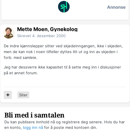
Annonse
Mette Moen, Gynekolog
Skrevet
4. desember 2000
De indre kjønnslepper sitter ved skjedeinngangen, ikke i skjeden,
men de kan nok i noen tilfeller dyttes litt ut og inn av skjeden i
forb. med samleie.
Jeg har dessverre ikke kapasitet til å sette meg inn i diskusjoner
på et annet forum.
Siter
Bli med i samtalen
Du kan publisere innhold nå og registrere deg senere. Hvis du har
en konto,
logg inn nå
for å poste med kontoen din.