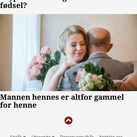
Språk
Utseende
Personvernvilkår
Kontakt oss