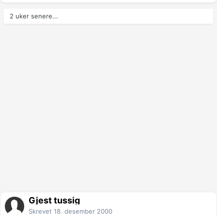
2 uker senere...
Gjest tussig
Skrevet
18. desember 2000