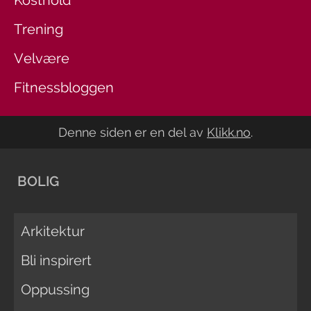
Trening
Velvære
Fitnessbloggen
Denne siden er en del av
Klikk.no
.
BOLIG
Arkitektur
Bli inspirert
Oppussing