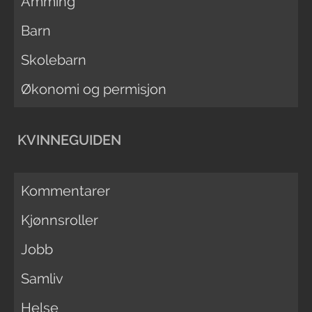
Amming
Barn
Skolebarn
Økonomi og permisjon
KVINNEGUIDEN
Kommentarer
Kjønnsroller
Jobb
Samliv
Helse