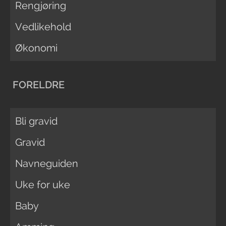
Rengjøring
Vedlikehold
Økonomi
FORELDRE
Bli gravid
Gravid
Navneguiden
Uke for uke
Baby