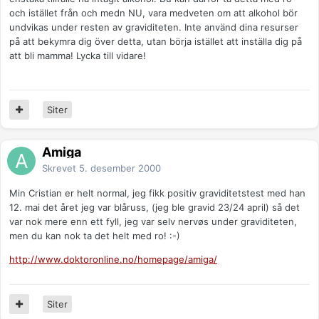
och istället från och medn NU, vara medveten om att alkohol bör
undvikas under resten av graviditeten. Inte använd dina resurser
på att bekymra dig över detta, utan börja istället att inställa dig på
att bli mamma! Lycka till vidare!
Siter
Amiga
Skrevet
5. desember 2000
Min Cristian er helt normal, jeg fikk positiv graviditetstest med han
12. mai det året jeg var blåruss, (jeg ble gravid 23/24 april) så det
var nok mere enn ett fyll, jeg var selv nervøs under graviditeten,
men du kan nok ta det helt med ro! :-)
http://www.doktoronline.no/homepage/amiga/
Siter