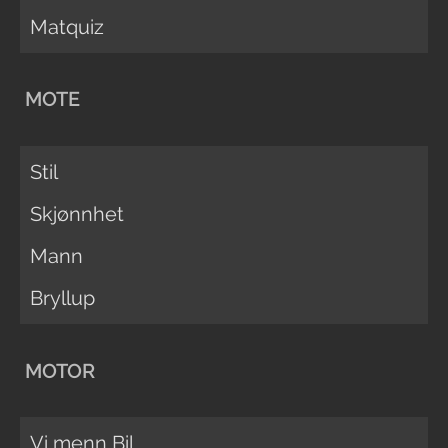
Matquiz
MOTE
Stil
Skjønnhet
Mann
Bryllup
MOTOR
Vi menn Bil