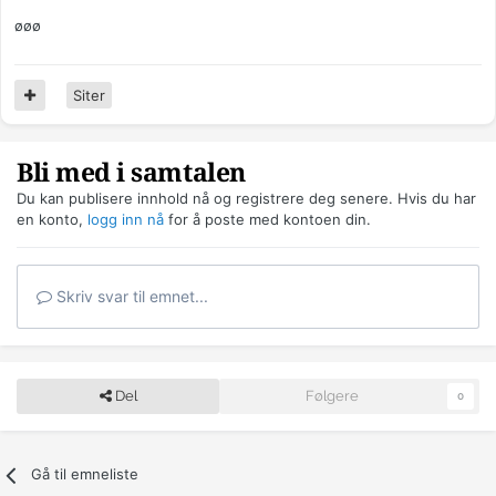
øøø
Siter
Bli med i samtalen
Du kan publisere innhold nå og registrere deg senere. Hvis du har
en konto,
logg inn nå
for å poste med kontoen din.
Skriv svar til emnet...
Del
Følgere
0
Gå til emneliste