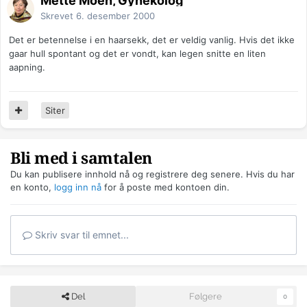
Mette Moen, Gynekolog
Skrevet
6. desember 2000
Det er betennelse i en haarsekk, det er veldig vanlig. Hvis det ikke
gaar hull spontant og det er vondt, kan legen snitte en liten
aapning.
Siter
Bli med i samtalen
Du kan publisere innhold nå og registrere deg senere. Hvis du har
en konto,
logg inn nå
for å poste med kontoen din.
Skriv svar til emnet...
Del
Følgere
0