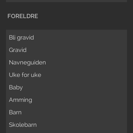
FORELDRE
Bli gravid
Gravid
Navneguiden
Uke for uke
Baby
Amming
Barn
Skolebarn