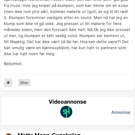
fra truse. Hvis jeg kniper på klumpen, som kan minne om en kvise
(men ikke noe ytre sår), kommer materie ut (gult, av og til litt rødt
i). Klumpen forsvinner vanligvis etter en stund. Men nå har jeg en
klump som ikke vil gå vekk. Jeg presset ut litt materie for flere
måneder siden, men den forsvant ikke helt. Nå får jeg ikke presset
ut mer, og klumpen er blitt veldig vond. Klumpen ser bentent ut,
litt lillaaktig. Det har ikke vært så ille før. Hva kan dette være?! Det
kan umulig være en kjønnssykdom, har kun hatt to partnere som
ikke har hatt noen før meg.
Bekymret.
Siter
Videoannonse
Annonse