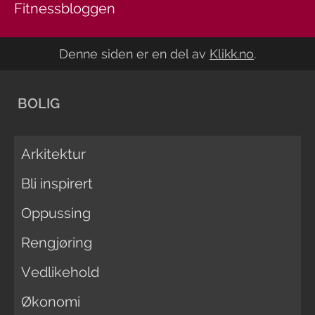
Fitnessbloggen
Denne siden er en del av
Klikk.no
.
BOLIG
Arkitektur
Bli inspirert
Oppussing
Rengjøring
Vedlikehold
Økonomi