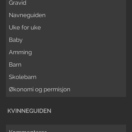
Gravid
Navneguiden
Uke for uke
Baby
Amming
Barn
Skolebarn
Økonomi og permisjon
KVINNEGUIDEN