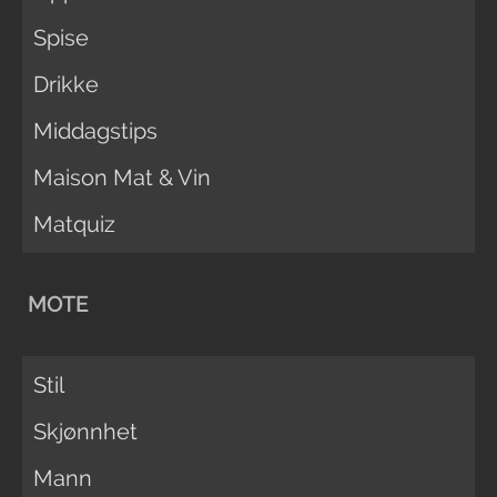
Spise
Drikke
Middagstips
Maison Mat & Vin
Matquiz
MOTE
Stil
Skjønnhet
Mann