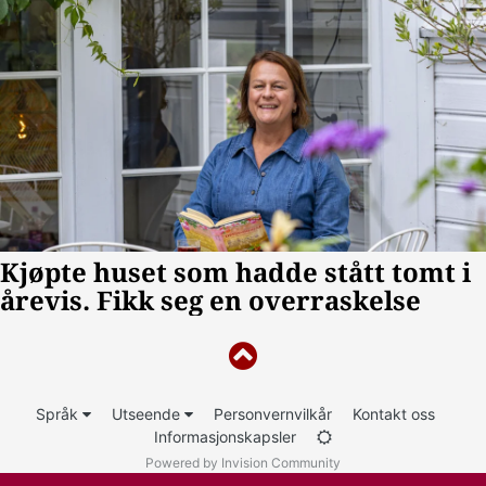
Språk
Utseende
Personvernvilkår
Kontakt oss
Informasjonskapsler
Powered by Invision Community