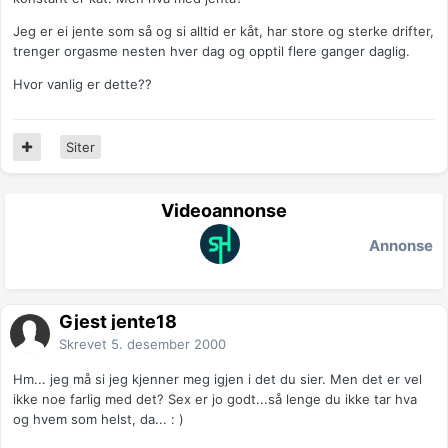
Jeg er ei jente som så og si alltid er kåt, har store og sterke drifter,
trenger orgasme nesten hver dag og opptil flere ganger daglig.
Hvor vanlig er dette??
Siter
Videoannonse
Annonse
Gjest jente18
Skrevet
5. desember 2000
Hm... jeg må si jeg kjenner meg igjen i det du sier. Men det er vel
ikke noe farlig med det? Sex er jo godt...så lenge du ikke tar hva
og hvem som helst, da... : )