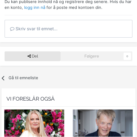
Du kan publisere innhold nå og registrere deg senere. Hvis du har
en konto,
logg inn nå
for å poste med kontoen din.
Skriv svar til emnet...
Del
Følgere
0
Gå til emneliste
VI FORESLÅR OGSÅ