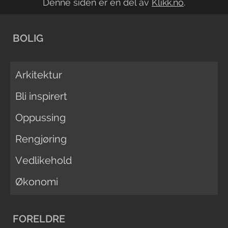
Denne siden er en del av
Klikk.no
.
BOLIG
Arkitektur
Bli inspirert
Oppussing
Rengjøring
Vedlikehold
Økonomi
FORELDRE