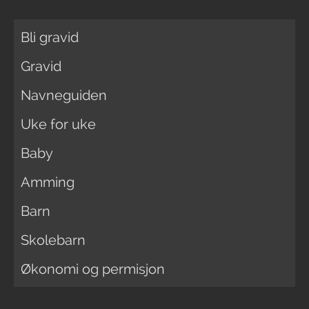
Bli gravid
Gravid
Navneguiden
Uke for uke
Baby
Amming
Barn
Skolebarn
Økonomi og permisjon