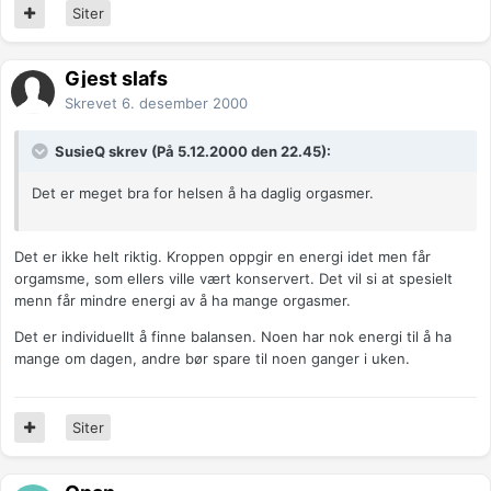
Siter
Gjest slafs
Skrevet
6. desember 2000
SusieQ skrev (På 5.12.2000 den 22.45):
Det er meget bra for helsen å ha daglig orgasmer.
Det er ikke helt riktig. Kroppen oppgir en energi idet men får
orgamsme, som ellers ville vært konservert. Det vil si at spesielt
menn får mindre energi av å ha mange orgasmer.
Det er individuellt å finne balansen. Noen har nok energi til å ha
mange om dagen, andre bør spare til noen ganger i uken.
Siter