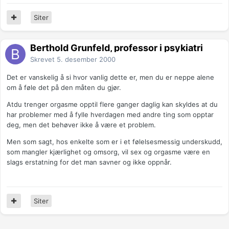
Siter
Berthold Grunfeld, professor i psykiatri
Skrevet
5. desember 2000
Det er vanskelig å si hvor vanlig dette er, men du er neppe alene
om å føle det på den måten du gjør.
Atdu trenger orgasme opptil flere ganger daglig kan skyldes at du
har problemer med å fylle hverdagen med andre ting som opptar
deg, men det behøver ikke å være et problem.
Men som sagt, hos enkelte som er i et følelsesmessig underskudd,
som mangler kjærlighet og omsorg, vil sex og orgasme være en
slags erstatning for det man savner og ikke oppnår.
Siter