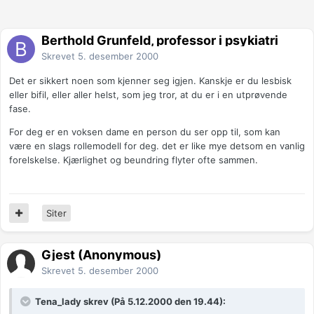
Berthold Grunfeld, professor i psykiatri
Skrevet
5. desember 2000
Det er sikkert noen som kjenner seg igjen. Kanskje er du lesbisk
eller bifil, eller aller helst, som jeg tror, at du er i en utprøvende
fase.
For deg er en voksen dame en person du ser opp til, som kan
være en slags rollemodell for deg. det er like mye detsom en vanlig
forelskelse. Kjærlighet og beundring flyter ofte sammen.
Siter
Gjest (Anonymous)
Skrevet
5. desember 2000
Tena_lady skrev (På 5.12.2000 den 19.44):