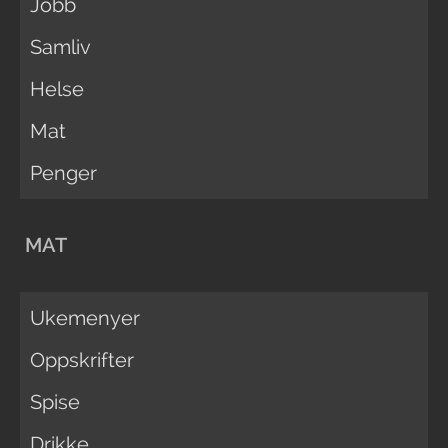
Jobb
Samliv
Helse
Mat
Penger
MAT
Ukemenyer
Oppskrifter
Spise
Drikke