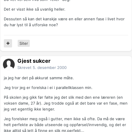
Det er visst ikke så uvanlig heller.
Dessuten så kan det kanskje være en eller annen fase i livet hvor
du har lyst til å utforske noe?
Siter
Gjest sukcer
Skrevet
5. desember 2000
ja jeg har det på akkurat samme måte.
Jeg tror jeg er forelska i ei i parallellklassen min.
På skolen jeg gikk før følte jeg det slik med den ene læreren (en
voksen dame, 27 år). Jeg trodde også at det bare var en fase, men
jeg vet egentlig ikke lenger.
Jeg forelsker meg også i gutter, men ikke så ofte. Da må de være
helt perfekte av både utseende og oppførsel/innvendig, og det er
ikke alltid så lett å finne en slik mr.perfekt...