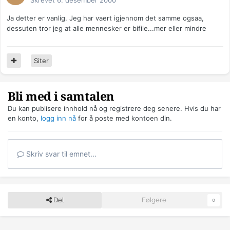
Skrevet
6. desember 2000
Ja detter er vanlig. Jeg har vaert igjennom det samme ogsaa,
dessuten tror jeg at alle mennesker er bifile...mer eller mindre
Siter
Bli med i samtalen
Du kan publisere innhold nå og registrere deg senere. Hvis du har
en konto,
logg inn nå
for å poste med kontoen din.
Skriv svar til emnet...
Del
Følgere
0