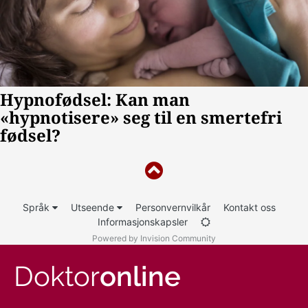
Språk
Utseende
Personvernvilkår
Kontakt oss
Informasjonskapsler
Powered by Invision Community
Doktor
online