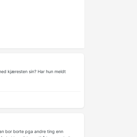
 med kjæresten sin? Har hun meldt
an bor borte pga andre ting enn