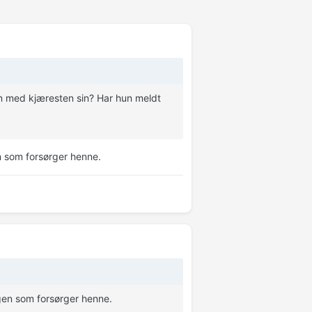
en med kjæresten sin? Har hun meldt
n som forsørger henne.
gen som forsørger henne.