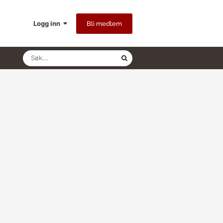
Logg inn
Bli medlem