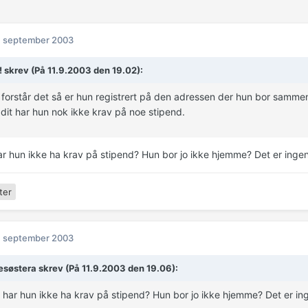
. september 2003
-! skrev (På 11.9.2003 den 19.02):
g forstår det så er hun registrert på den adressen der hun bor samm
g dit har hun nok ikke krav på noe stipend.
ar hun ikke ha krav på stipend? Hun bor jo ikke hjemme? Det er inge
ter
. september 2003
esøstera skrev (På 11.9.2003 den 19.06):
 har hun ikke ha krav på stipend? Hun bor jo ikke hjemme? Det er in