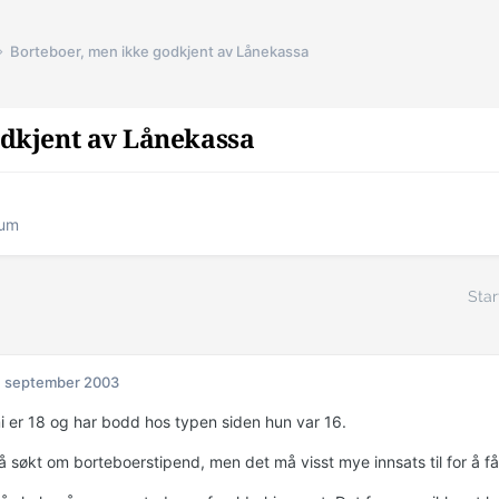
Borteboer, men ikke godkjent av Lånekassa
odkjent av Lånekassa
rum
Star
. september 2003
i er 18 og har bodd hos typen siden hun var 16.
å søkt om borteboerstipend, men det må visst mye innsats til for å 