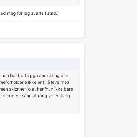
ed meg før jeg svarte i stad.)
 man bor borte pga andre ting enn
meforholdene ikke er til å leve med
, men skjønner jo at han/hun ikke bare
re nærmere sånn at rådgiver virkelig