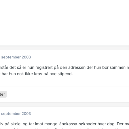
. september 2003
forstår det så er hun registrert på den adressen der hun bor sammen
it har hun nok ikke krav på noe stipend.
ter
. september 2003
lv på skole, og tar imot mange lånekassa-søknader hver dag. Der m