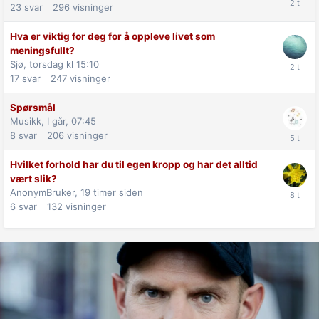
23
svar
296
visninger
Hva er viktig for deg for å oppleve livet som
meningsfullt?
Sjø,
torsdag kl 15:10
17
svar
247
visninger
Spørsmål
Musikk,
I går, 07:45
8
svar
206
visninger
Hvilket forhold har du til egen kropp og har det alltid
vært slik?
AnonymBruker,
19 timer siden
6
svar
132
visninger