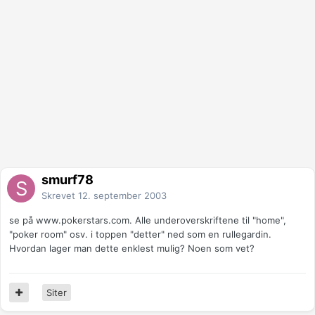
smurf78
Skrevet
12. september 2003
se på www.pokerstars.com. Alle underoverskriftene til "home",
"poker room" osv. i toppen "detter" ned som en rullegardin.
Hvordan lager man dette enklest mulig? Noen som vet?
Siter