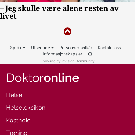
Språk
Utseende
Personvernvilkår
Kontakt oss
Informasjonskapsler
Powered by Invision Community
Doktor
online
Helse
Helseleksikon
Kosthold
Trening