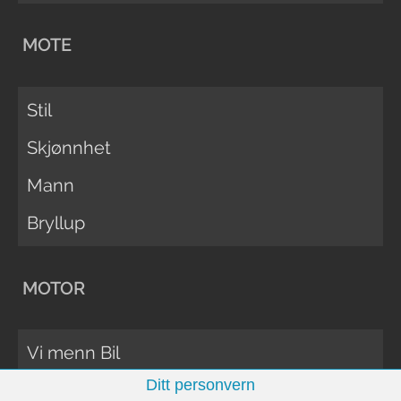
MOTE
Stil
Skjønnhet
Mann
Bryllup
MOTOR
Vi menn Bil
Ditt personvern
Biltester