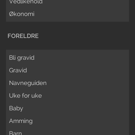
Vedlikehold
Økonomi
FORELDRE
Bli gravid
Gravid
Navneguiden
Uke for uke
Baby
Amming
Barn