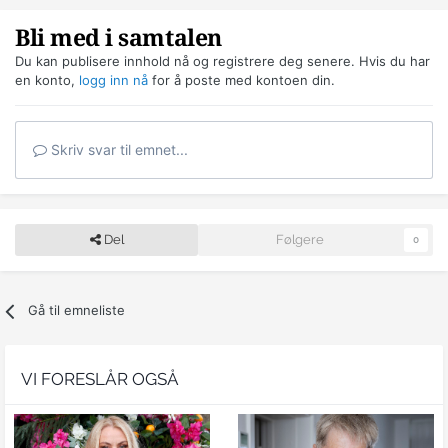
Bli med i samtalen
Du kan publisere innhold nå og registrere deg senere. Hvis du har
en konto,
logg inn nå
for å poste med kontoen din.
Skriv svar til emnet...
Del
Følgere
0
Gå til emneliste
VI FORESLÅR OGSÅ