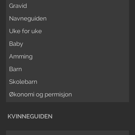
Gravid
Navneguiden
Uke for uke
Baby
Amming
Barn
Skolebarn
Økonomi og permisjon
KVINNEGUIDEN