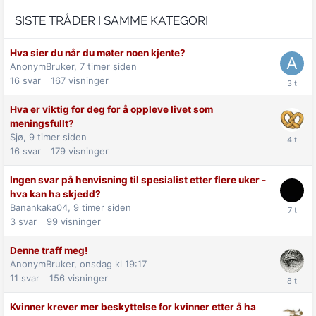
SISTE TRÅDER I SAMME KATEGORI
Hva sier du når du møter noen kjente?
AnonymBruker,
7 timer siden
16
svar
167
visninger
Hva er viktig for deg for å oppleve livet som
meningsfullt?
Sjø,
9 timer siden
16
svar
179
visninger
Ingen svar på henvisning til spesialist etter flere uker -
hva kan ha skjedd?
Banankaka04,
9 timer siden
3
svar
99
visninger
Denne traff meg!
AnonymBruker,
onsdag kl 19:17
11
svar
156
visninger
Kvinner krever mer beskyttelse for kvinner etter å ha