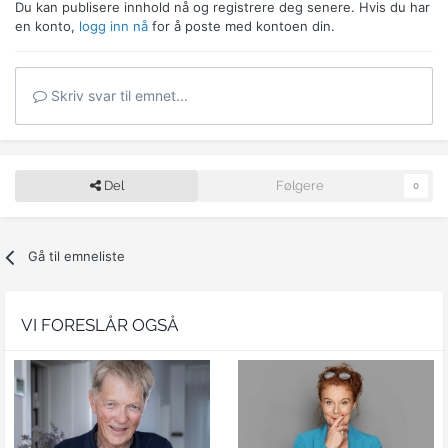
Du kan publisere innhold nå og registrere deg senere. Hvis du har
en konto,
logg inn nå
for å poste med kontoen din.
Skriv svar til emnet...
Del
Følgere
0
Gå til emneliste
VI FORESLÅR OGSÅ