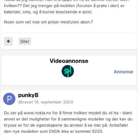
hvilken?? Det jeg trenger på mobilen (foruten å prate i den) er
kalender, sms, og å kunne lese/sende e-post.
Noen som vet noe om priser med/uten abon.?
Siter
Videoannonse
Annonse
punkyB
Skrevet
16. september 2003
Du ser på www.nokia.no for å finne hvilken modell du vil ha - blant
annet er det muligheter for å sammenligne modeller og der kan du
krysse av for de egenskapene du ønsker å se mer på. Anbefaler
den nye modellen som ENDA ikke er kommet 6220.