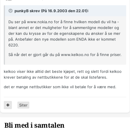
punkyB skrev (På 16.9.2003 den 22.01):
Du ser på www.nokia.no for å finne hvilken modell du vil ha -
blant annet er det muligheter for å sammenligne modeller og
der kan du krysse av for de egenskapene du ønsker å se mer
på. Anbefaler den nye modellen som ENDA ikke er kommet
6220.
Så når det er gjort går du på www.kelkoo.no for å finne priser.
kelkoo viser ikke alltid det beste kjøpet, rett og slett fordi kelkoo
krever betaling av nettbutikkene for at de skal listeføres.
det er mange nettbutikker som ikke vil betale for å være med.
Siter
Bli med i samtalen