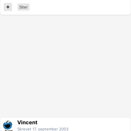
Siter
Vincent
Skrevet
17. september 2003