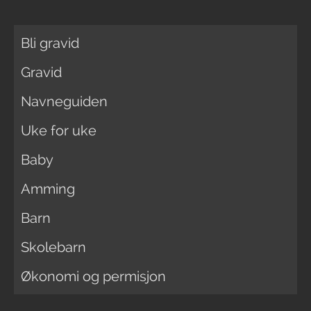
Bli gravid
Gravid
Navneguiden
Uke for uke
Baby
Amming
Barn
Skolebarn
Økonomi og permisjon