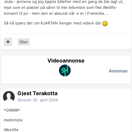
Joda - jentene og jeg kjøpte billetter med en gang de ble lagt ut,
mye som et plaster på såret til min lellomste som fikk Wetlife-
konsert til jul - men den er akkurat når vi er i Frankrike....
Så nå spørs det om KJARTAN henger med videre da!
Siter
Videoannonse
Annonse
Gjest Terakotta
Skrevet
30. april 2004
*GRRRR*
mellomste
Westlife