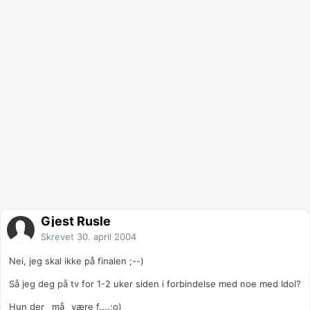
Gjest Rusle
Skrevet
30. april 2004
Nei, jeg skal ikke på finalen ;--)
Så jeg deg på tv for 1-2 uker siden i forbindelse med noe med Idol?
Hun der _må_ være f....;o)