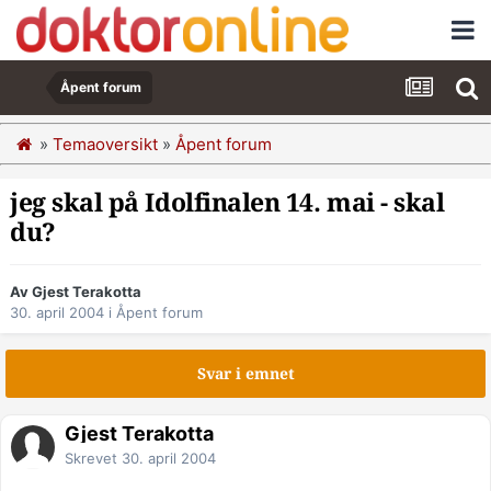
Åpent forum
»
Temaoversikt
»
Åpent forum
jeg skal på Idolfinalen 14. mai - skal
du?
Av Gjest Terakotta
30. april 2004
i
Åpent forum
Svar i emnet
Gjest Terakotta
Skrevet
30. april 2004