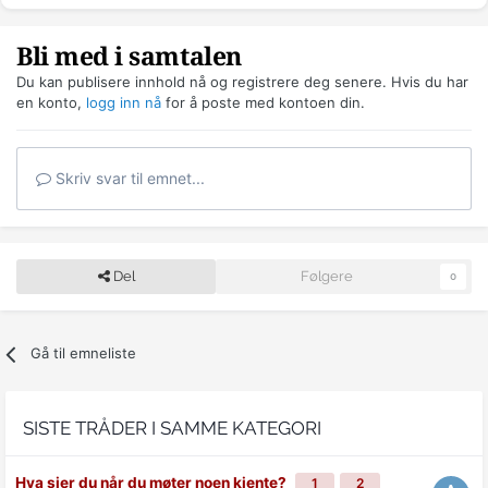
Bli med i samtalen
Du kan publisere innhold nå og registrere deg senere. Hvis du har
en konto,
logg inn nå
for å poste med kontoen din.
Skriv svar til emnet...
Del
Følgere
0
Gå til emneliste
SISTE TRÅDER I SAMME KATEGORI
Hva sier du når du møter noen kjente?
1
2