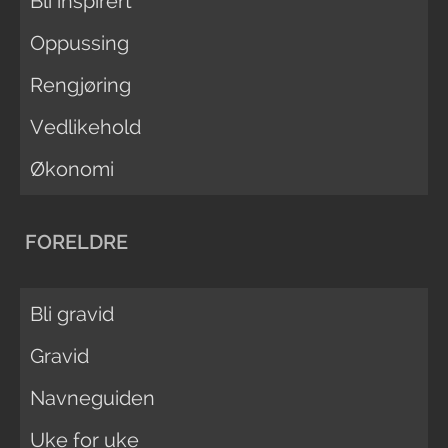
Bli inspirert
Oppussing
Rengjøring
Vedlikehold
Økonomi
FORELDRE
Bli gravid
Gravid
Navneguiden
Uke for uke