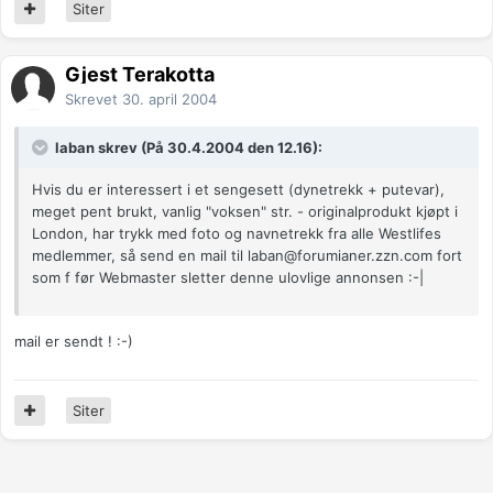
Siter
Gjest Terakotta
Skrevet
30. april 2004
laban skrev (På 30.4.2004 den 12.16):
Hvis du er interessert i et sengesett (dynetrekk + putevar),
meget pent brukt, vanlig "voksen" str. - originalprodukt kjøpt i
London, har trykk med foto og navnetrekk fra alle Westlifes
medlemmer, så send en mail til
laban@forumianer.zzn.com
fort
som f før Webmaster sletter denne ulovlige annonsen :-|
mail er sendt ! :-)
Siter