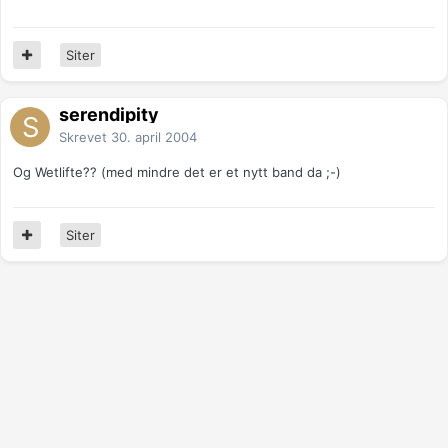
Siter
serendipity
Skrevet
30. april 2004
Og Wetlifte?? (med mindre det er et nytt band da ;-)
Siter