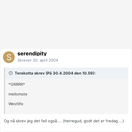
serendipity
Skrevet
30. april 2004
Terakotta skrev (På 30.4.2004 den 10.59):
*GRRRR*
mellomste
Westlife
Og nå skrev jeg det feil også.... (herregud, godt det er fredag ...)