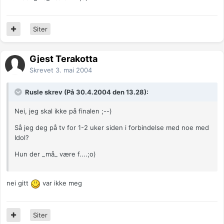
Siter
Gjest Terakotta
Skrevet
3. mai 2004
Rusle skrev (På 30.4.2004 den 13.28):
Nei, jeg skal ikke på finalen ;--)
Så jeg deg på tv for 1-2 uker siden i forbindelse med noe med
Idol?
Hun der _må_ være f....;o)
nei gitt
var ikke meg
Siter