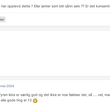
ar opplevd dette ? Eller jenter som blir sånn selv ?? Er det konsent
ter
 mai 2004
fyren ikke er særlig god og det ikke er noe følelser der, så .... vel, m
 alle gode ting er 13