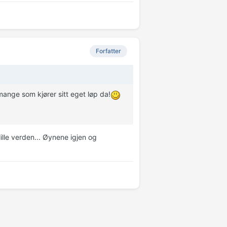
Forfatter
, mange som kjører sitt eget løp da!
lille verden... Øynene igjen og