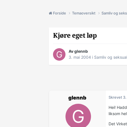
Forside
Temaoversikt
Samliv og seks
Kjøre eget løp
Av glennb
3. mai 2004
i
Samliv og seksual
glennb
Skrevet
3.
Hei! Hadd
liksom hel
Det Virket