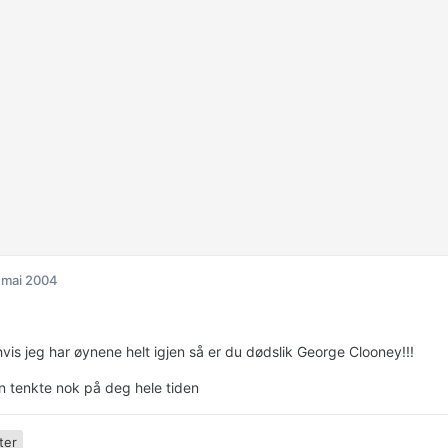
 mai 2004
vis jeg har øynene helt igjen så er du dødslik George Clooney!!!
n tenkte nok på deg hele tiden
ter