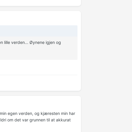
en lille verden... Øynene igjen og
 i min egen verden, og kjæresten min har
ldri om det var grunnen til at akkurat