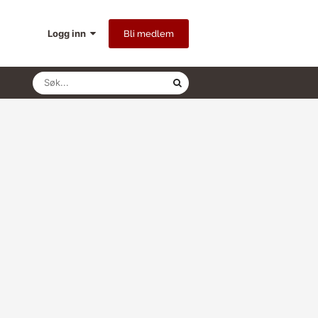
Logg inn
Bli medlem