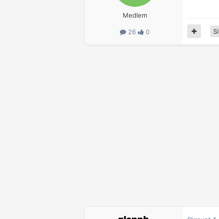
Medlem
Si
26
0