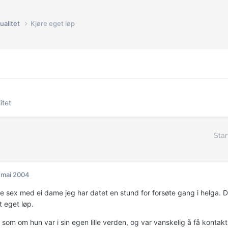
ualitet
Kjøre eget løp
itet
Star
 mai 2004
e sex med ei dame jeg har datet en stund for forsøte gang i helga. 
t eget løp.
 som om hun var i sin egen lille verden, og var vanskelig å få kontakt