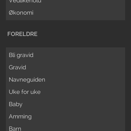
Vedlikehold
Økonomi
FORELDRE
Bli gravid
Gravid
Navneguiden
Uke for uke
Baby
Amming
Barn