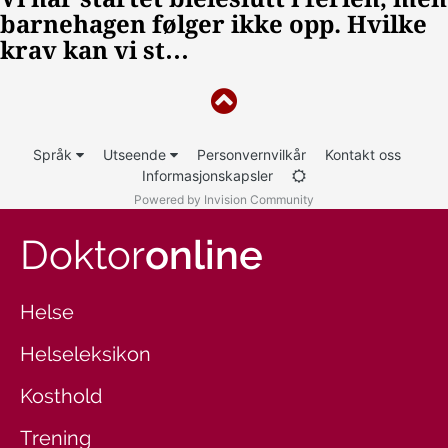
Språk
Utseende
Personvernvilkår
Kontakt oss
Informasjonskapsler
Powered by Invision Community
Doktor
online
Helse
Helseleksikon
Kosthold
Trening