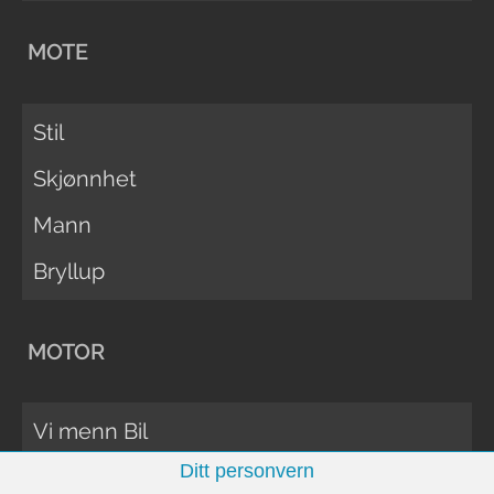
MOTE
Stil
Skjønnhet
Mann
Bryllup
MOTOR
Vi menn Bil
Ditt personvern
Biltester