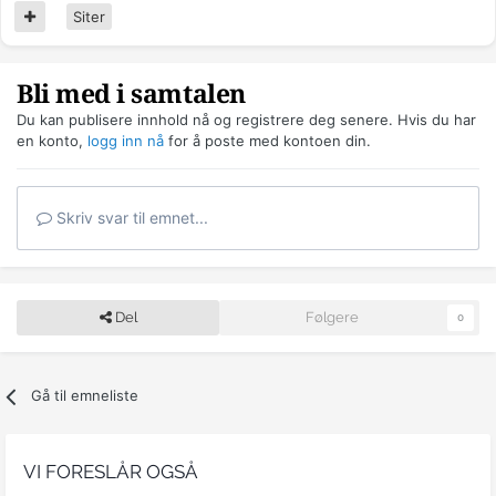
Siter
Bli med i samtalen
Du kan publisere innhold nå og registrere deg senere. Hvis du har
en konto,
logg inn nå
for å poste med kontoen din.
Skriv svar til emnet...
Del
Følgere
0
Gå til emneliste
VI FORESLÅR OGSÅ