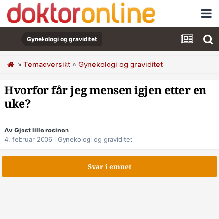
Gynekologi og graviditet
»
Temaoversikt
»
Gynekologi og graviditet
Hvorfor får jeg mensen igjen etter en
uke?
Av Gjest lille rosinen
4. februar 2006
i
Gynekologi og graviditet
Svar i emnet