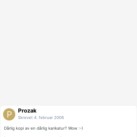
Prozak
Skrevet
4. februar 2006
Dårlig kopi av en dårlig karikatur? Wow :-)