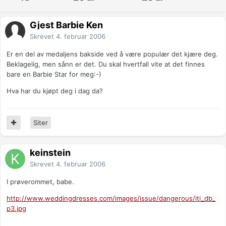
Gjest Barbie Ken
Skrevet
4. februar 2006
Er en del av medaljens bakside ved å være populær det kjære deg.
Beklagelig, men sånn er det. Du skal hvertfall vite at det finnes
bare en Barbie Star for meg:-)
Hva har du kjøpt deg i dag da?
Siter
keinstein
Skrevet
4. februar 2006
I prøverommet, babe.
http://www.weddingdresses.com/images/issue/dangerous/iti_db_
p3.jpg