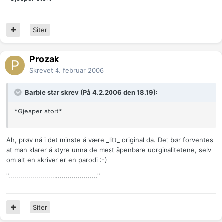
Siter
Prozak
Skrevet
4. februar 2006
Barbie star skrev (På 4.2.2006 den 18.19):
*Gjesper stort*
Ah, prøv nå i det minste å være _litt_ original da. Det bør forventes
at man klarer å styre unna de mest åpenbare uorginalitetene, selv
om alt en skriver er en parodi :-)
"............................................."
Siter