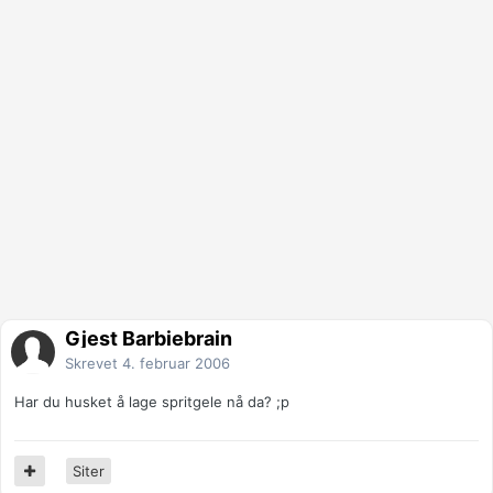
Gjest Barbiebrain
Skrevet
4. februar 2006
Har du husket å lage spritgele nå da? ;p
Siter