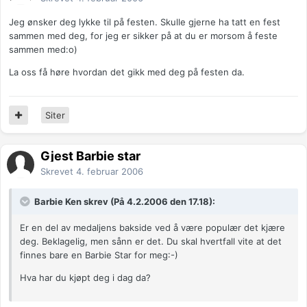
Jeg ønsker deg lykke til på festen. Skulle gjerne ha tatt en fest
sammen med deg, for jeg er sikker på at du er morsom å feste
sammen med:o)
La oss få høre hvordan det gikk med deg på festen da.
Siter
Gjest Barbie star
Skrevet
4. februar 2006
Barbie Ken skrev (På 4.2.2006 den 17.18):
Er en del av medaljens bakside ved å være populær det kjære
deg. Beklagelig, men sånn er det. Du skal hvertfall vite at det
finnes bare en Barbie Star for meg:-)
Hva har du kjøpt deg i dag da?