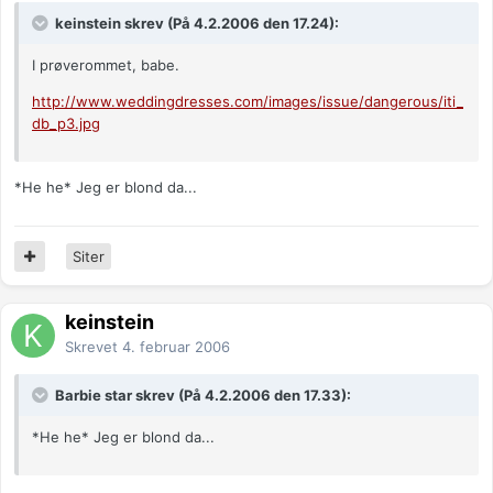
keinstein skrev (På 4.2.2006 den 17.24):
I prøverommet, babe.
http://www.weddingdresses.com/images/issue/dangerous/iti_
db_p3.jpg
*He he* Jeg er blond da...
Siter
keinstein
Skrevet
4. februar 2006
Barbie star skrev (På 4.2.2006 den 17.33):
*He he* Jeg er blond da...