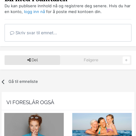
Du kan publisere innhold nå og registrere deg senere. Hvis du har
en konto,
logg inn nå
for å poste med kontoen din.
Skriv svar til emnet...
Del
Følgere
0
Gå til emneliste
VI FORESLÅR OGSÅ