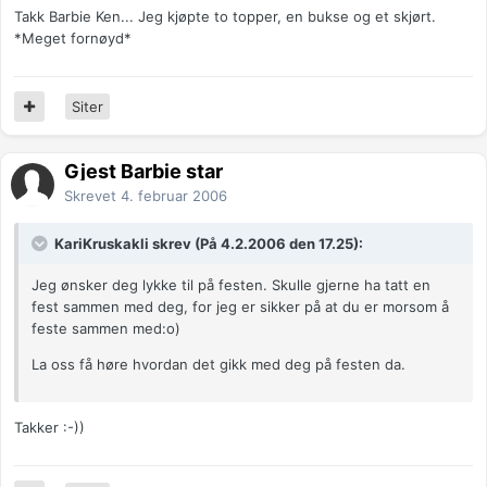
Takk Barbie Ken... Jeg kjøpte to topper, en bukse og et skjørt.
*Meget fornøyd*
Siter
Gjest Barbie star
Skrevet
4. februar 2006
KariKruskakli skrev (På 4.2.2006 den 17.25):
Jeg ønsker deg lykke til på festen. Skulle gjerne ha tatt en
fest sammen med deg, for jeg er sikker på at du er morsom å
feste sammen med:o)
La oss få høre hvordan det gikk med deg på festen da.
Takker :-))