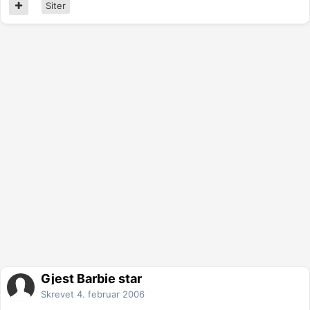
Siter
Gjest Barbie star
Skrevet
4. februar 2006