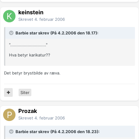
keinstein
Skrevet
4. februar 2006
Barbie star skrev (På 4.2.2006 den 18.17):
"............................."
Hva betyr karikatur??
Det betyr brystbilde av ræva.
Siter
Prozak
Skrevet
4. februar 2006
Barbie star skrev (På 4.2.2006 den 18.23):