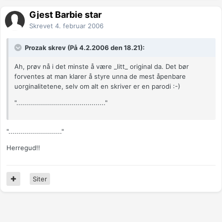
Gjest Barbie star
Skrevet
4. februar 2006
Prozak skrev (På 4.2.2006 den 18.21):
Ah, prøv nå i det minste å være _litt_ original da. Det bør
forventes at man klarer å styre unna de mest åpenbare
uorginalitetene, selv om alt en skriver er en parodi :-)
"............................................."
"..........................."
Herregud!!
Siter