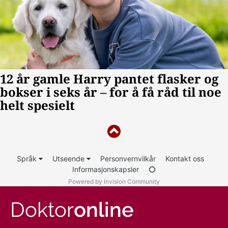
Språk
Utseende
Personvernvilkår
Kontakt oss
Informasjonskapsler
Powered by Invision Community
Doktor
online