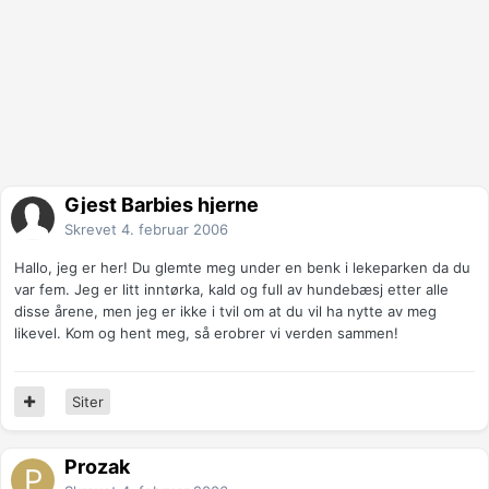
Gjest Barbies hjerne
Skrevet
4. februar 2006
Hallo, jeg er her! Du glemte meg under en benk i lekeparken da du
var fem. Jeg er litt inntørka, kald og full av hundebæsj etter alle
disse årene, men jeg er ikke i tvil om at du vil ha nytte av meg
likevel. Kom og hent meg, så erobrer vi verden sammen!
Siter
Prozak