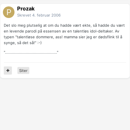
Prozak
Skrevet
4. februar 2006
Det slo meg plutselig at om du hadde vært ekte, så hadde du vært
en levende parodi på essensen av en talentløs idol-deltaker. Av
typen "talentløse dommere, ass! mamma sier jeg er dødsflink til å
synge, så det så!" :-)
"............................................."
Siter