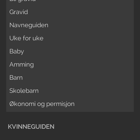
Gravid
Navneguiden
Uke for uke
Baby
Amming
Barn
Skolebarn
Økonomi og permisjon
KVINNEGUIDEN