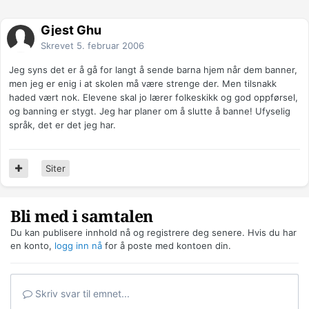
Gjest Ghu
Skrevet
5. februar 2006
Jeg syns det er å gå for langt å sende barna hjem når dem banner,
men jeg er enig i at skolen må være strenge der. Men tilsnakk
haded vært nok. Elevene skal jo lærer folkeskikk og god oppførsel,
og banning er stygt. Jeg har planer om å slutte å banne! Ufyselig
språk, det er det jeg har.
Siter
Bli med i samtalen
Du kan publisere innhold nå og registrere deg senere. Hvis du har
en konto,
logg inn nå
for å poste med kontoen din.
Skriv svar til emnet...