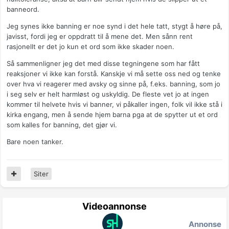
banneord.
Jeg synes ikke banning er noe synd i det hele tatt, stygt å høre på,
javisst, fordi jeg er oppdratt til å mene det. Men sånn rent
rasjonellt er det jo kun et ord som ikke skader noen.
Så sammenligner jeg det med disse tegningene som har fått
reaksjoner vi ikke kan forstå. Kanskje vi må sette oss ned og tenke
over hva vi reagerer med avsky og sinne på, f.eks. banning, som jo
i seg selv er helt harmløst og uskyldig. De fleste vet jo at ingen
kommer til helvete hvis vi banner, vi påkaller ingen, folk vil ikke stå i
kirka engang, men å sende hjem barna pga at de spytter ut et ord
som kalles for banning, det gjør vi.
Bare noen tanker.
Siter
Videoannonse
Annonse