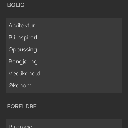
BOLIG
Arkitektur
Bli inspirert
Oppussing
Rengjøring
Vedlikehold
Økonomi
FORELDRE
Bli gravid