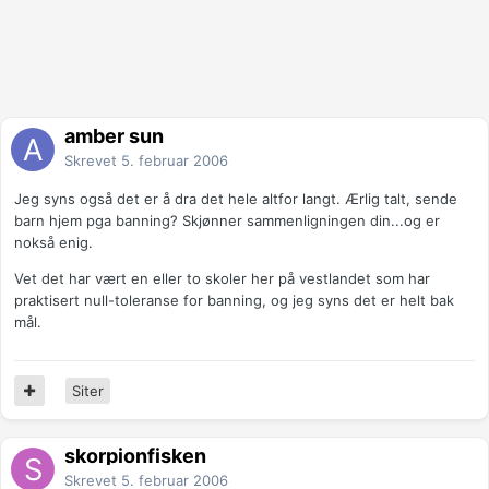
amber sun
Skrevet
5. februar 2006
Jeg syns også det er å dra det hele altfor langt. Ærlig talt, sende
barn hjem pga banning? Skjønner sammenligningen din...og er
nokså enig.
Vet det har vært en eller to skoler her på vestlandet som har
praktisert null-toleranse for banning, og jeg syns det er helt bak
mål.
Siter
skorpionfisken
Skrevet
5. februar 2006