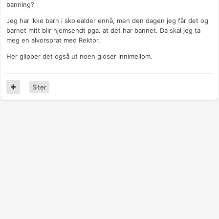
banning?
Jeg har ikke barn i skolealder ennå, men den dagen jeg får det og
barnet mitt blir hjemsendt pga. at det har bannet. Da skal jeg ta
meg en alvorsprat med Rektor.
Her glipper det også ut noen gloser innimellom.
Siter