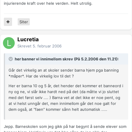
injurierende kraft over hele verden. Helt utrolig.
Siter
Lucretia
Skrevet
5. februar 2006
her banner vi innimellom skrev (På 5.2.2006 den 11.21):
Går det virkelig an at skoler sender barna hjem pga banning
*måper*. Har de virkelig lov til det ?
Her er barna 10 og 5 år, det hender det kommer et banneord i
ny og ne, vi slår ikke hardt ned på det (da måtte vi jo sluttet
med det først selv .... ) Barna vet at det ikke er noe pent, og
at vi helst unngår det, men innimellom går det noe galt for
dem også, at "faen" kommer sånn helt automatisk .....
Jepp. Barneskolen som jeg gikk på har begynt å sende elever som