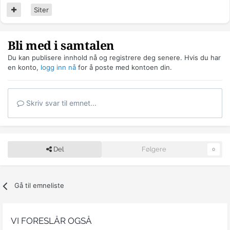
Siter
Bli med i samtalen
Du kan publisere innhold nå og registrere deg senere. Hvis du har
en konto,
logg inn nå
for å poste med kontoen din.
Skriv svar til emnet...
Del
Følgere
0
Gå til emneliste
VI FORESLÅR OGSÅ