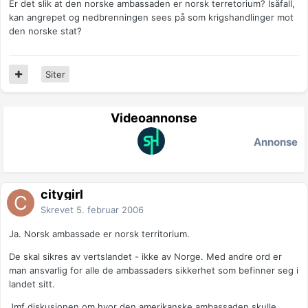
Er det slik at den norske ambassaden er norsk terretorium? Isåfall,
kan angrepet og nedbrenningen sees på som krigshandlinger mot
den norske stat?
Siter
Videoannonse
Annonse
citygirl
Skrevet
5. februar 2006
Ja. Norsk ambassade er norsk territorium.
De skal sikres av vertslandet - ikke av Norge. Med andre ord er
man ansvarlig for alle de ambassaders sikkerhet som befinner seg i
landet sitt.
Jmf diskusjonen om hvor den amerikanske ambassaden skulle