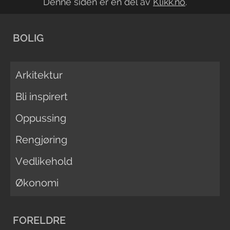
Denne siden er en del av
Klikk.no
.
BOLIG
Arkitektur
Bli inspirert
Oppussing
Rengjøring
Vedlikehold
Økonomi
FORELDRE