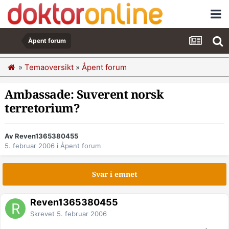
Åpent forum
»
Temaoversikt
»
Åpent forum
Ambassade: Suverent norsk
terretorium?
Av Reven1365380455
5. februar 2006
i
Åpent forum
Svar i emnet
Reven1365380455
Skrevet
5. februar 2006