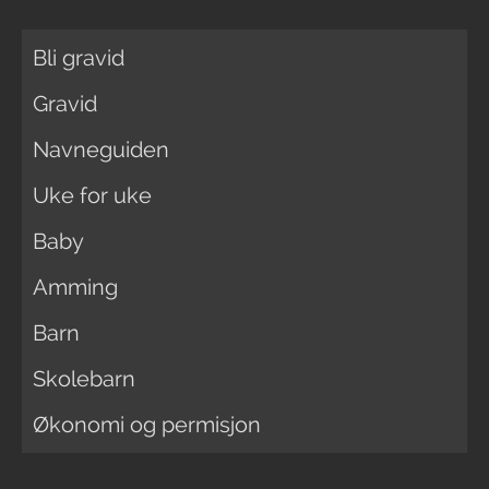
Bli gravid
Gravid
Navneguiden
Uke for uke
Baby
Amming
Barn
Skolebarn
Økonomi og permisjon