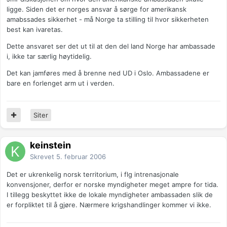
ligge. Siden det er norges ansvar å sørge for amerikansk
amabssades sikkerhet - må Norge ta stilling til hvor sikkerheten
best kan ivaretas.
Dette ansvaret ser det ut til at den del land Norge har ambassade
i, ikke tar særlig høytidelig.
Det kan jamføres med å brenne ned UD i Oslo. Ambassadene er
bare en forlenget arm ut i verden.
Siter
keinstein
Skrevet
5. februar 2006
Det er ukrenkelig norsk territorium, i flg intrenasjonale
konvensjoner, derfor er norske myndigheter meget ampre for tida.
I tillegg beskyttet ikke de lokale myndigheter ambassaden slik de
er forpliktet til å gjøre. Nærmere krigshandlinger kommer vi ikke.