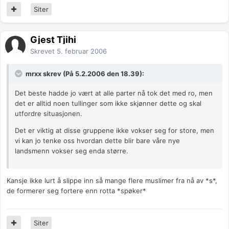
Siter
Gjest Tjihi
Skrevet
5. februar 2006
mrxx skrev (På 5.2.2006 den 18.39):
Det beste hadde jo vært at alle parter nå tok det med ro, men
det er alltid noen tullinger som ikke skjønner dette og skal
utfordre situasjonen.
Det er viktig at disse gruppene ikke vokser seg for store, men
vi kan jo tenke oss hvordan dette blir bare våre nye
landsmenn vokser seg enda større.
Kansje ikke lurt å slippe inn så mange flere muslimer fra nå av *s*,
de formerer seg fortere enn rotta *spøker*
Siter