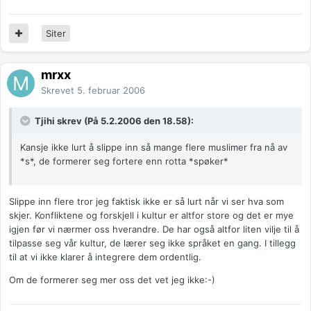
Siter
mrxx
Skrevet
5. februar 2006
Tjihi skrev (På 5.2.2006 den 18.58):
Kansje ikke lurt å slippe inn så mange flere muslimer fra nå av
*s*, de formerer seg fortere enn rotta *spøker*
Slippe inn flere tror jeg faktisk ikke er så lurt når vi ser hva som
skjer. Konfliktene og forskjell i kultur er altfor store og det er mye
igjen før vi nærmer oss hverandre. De har også altfor liten vilje til å
tilpasse seg vår kultur, de lærer seg ikke språket en gang. I tillegg
til at vi ikke klarer å integrere dem ordentlig.
Om de formerer seg mer oss det vet jeg ikke:-)