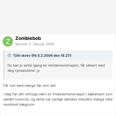
Zombiebob
Skrevet
5. februar 2006
Tjihi skrev (På 5.2.2006 den 18.27):
Du kan jo sette igang en motdemonstrasjon, får sikkert med
deg nynazistene! ;p
Får nok med mange fler enn det.
I dag har det nettopp vært en fredsdemonstrasjon i kjøbehavn som
samlet tusenvis, og dette var vanlige dansker inkludert mange med
muslimsk bakgrunn.