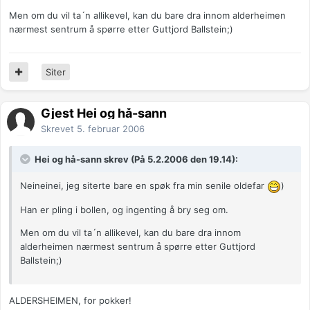
Men om du vil ta´n allikevel, kan du bare dra innom alderheimen
nærmest sentrum å spørre etter Guttjord Ballstein;)
Siter
Gjest Hei og hå-sann
Skrevet
5. februar 2006
Hei og hå-sann skrev (På 5.2.2006 den 19.14):
Neineinei, jeg siterte bare en spøk fra min senile oldefar
)
Han er pling i bollen, og ingenting å bry seg om.
Men om du vil ta´n allikevel, kan du bare dra innom
alderheimen nærmest sentrum å spørre etter Guttjord
Ballstein;)
ALDERSHEIMEN, for pokker!