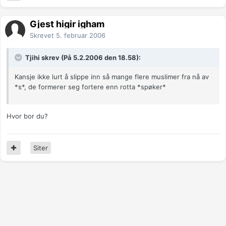
Gjest higir igham
Skrevet
5. februar 2006
Tjihi skrev (På 5.2.2006 den 18.58):
Kansje ikke lurt å slippe inn så mange flere muslimer fra nå av
*s*, de formerer seg fortere enn rotta *spøker*
Hvor bor du?
Siter