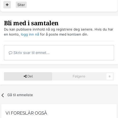
Siter
Bli med i samtalen
Du kan publisere innhold nå og registrere deg senere. Hvis du har
en konto,
logg inn nå
for å poste med kontoen din.
Skriv svar til emnet...
Del
Følgere
0
Gå til emneliste
VI FORESLÅR OGSÅ