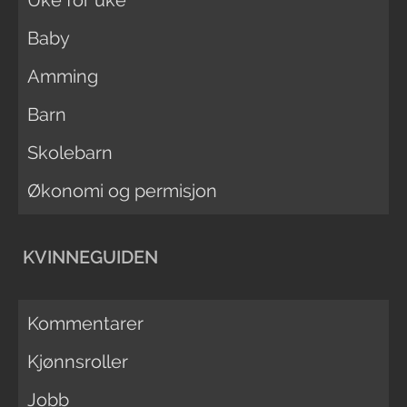
Uke for uke
Baby
Amming
Barn
Skolebarn
Økonomi og permisjon
KVINNEGUIDEN
Kommentarer
Kjønnsroller
Jobb