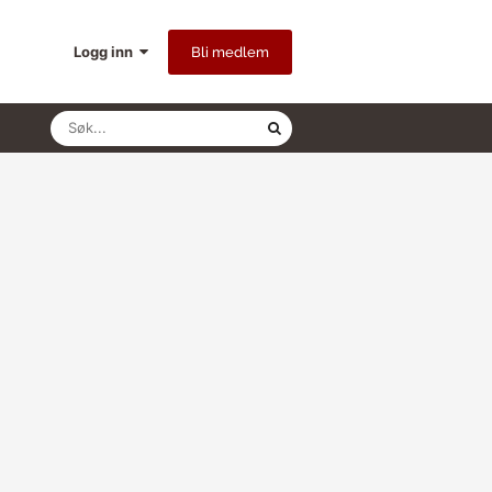
Logg inn
Bli medlem