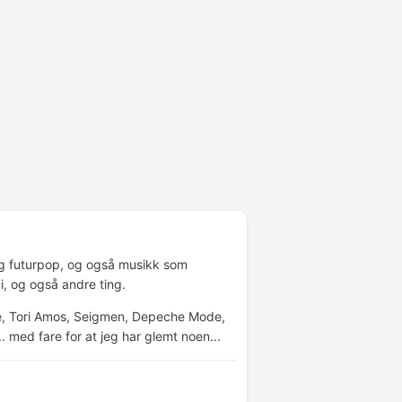
h og futurpop, og også musikk som
i, og også andre ting.
wie, Tori Amos, Seigmen, Depeche Mode,
 med fare for at jeg har glemt noen...