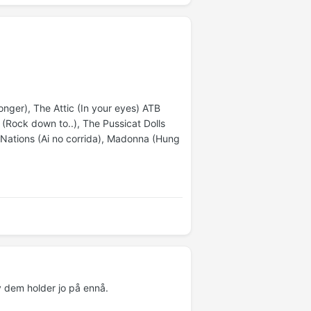
onger), The Attic (In your eyes) ATB
(Rock down to..), The Pussicat Dolls
ng Nations (Ai no corrida), Madonna (Hung
av dem holder jo på ennå.