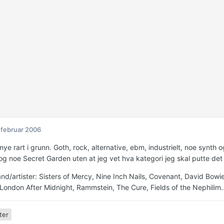
 februar 2006
mye rart i grunn. Goth, rock, alternative, ebm, industrielt, noe synt
og noe Secret Garden uten at jeg vet hva kategori jeg skal putte det 
and/artister: Sisters of Mercy, Nine Inch Nails, Covenant, David Bo
London After Midnight, Rammstein, The Cure, Fields of the Nephilim...
ter