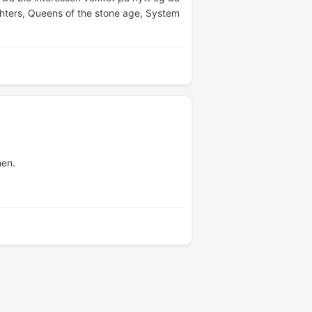
ghters, Queens of the stone age, System
nen.