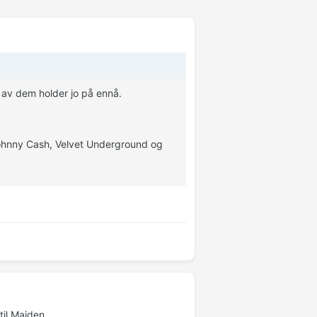
e av dem holder jo på ennå.
 Johnny Cash, Velvet Underground og
til Maiden.