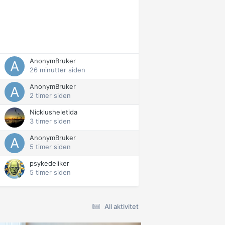
AnonymBruker
26 minutter siden
AnonymBruker
2 timer siden
Nicklusheletida
3 timer siden
AnonymBruker
5 timer siden
psykedeliker
5 timer siden
All aktivitet