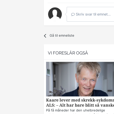
Skriv svar til emnet...
Gå til emneliste
VI FORESLÅR OGSÅ
Kaare lever med skrekk-sykdo
ALS: – Alt har bare blitt så vansk
På få måneder har den uhelbredelige