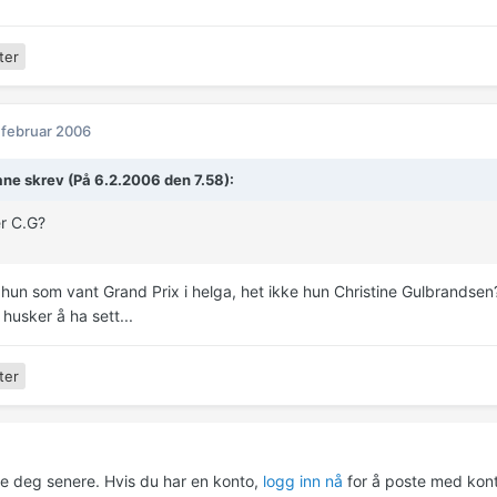
ter
 februar 2006
ne skrev (På 6.2.2006 den 7.58):
r C.G?
 hun som vant Grand Prix i helga, het ikke hun Christine Gulbrandsen
 husker å ha sett...
ter
re deg senere. Hvis du har en konto,
logg inn nå
for å poste med kont