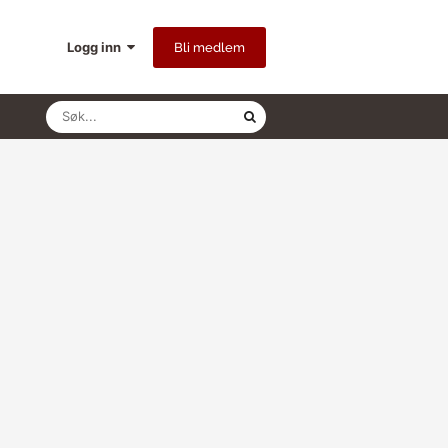
Logg inn
Bli medlem