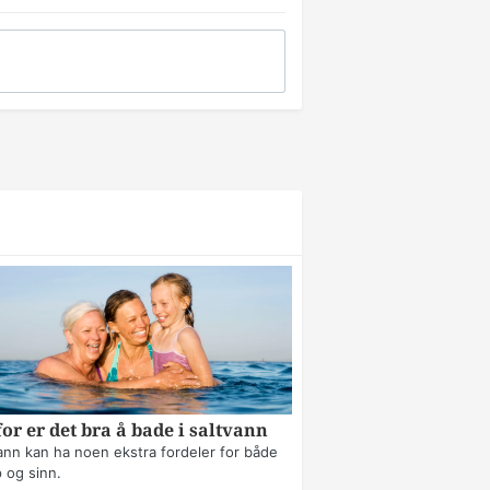
or er det bra å bade i saltvann
ann kan ha noen ekstra fordeler for både
 og sinn.