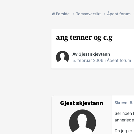
Forside
Temaoversikt
Åpent forum
ang tenner og c.g
Av Gjest skjevtann
5. februar 2006
i
Åpent forum
Gjest skjevtann
Skrevet
5.
Ser noen l
annerledes
Da jeg er 