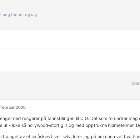
ang tenner og c.g
Star
 februar 2006
enger ned reagerer på tannstillingen til C.G. Det som forundrer meg e
 ut - ikke så hollywood-stort glis og med opptrukne hjørnetenner. Der
litt plaget av et småskjevt smil selv, lurer jeg på om noen vet hva hun