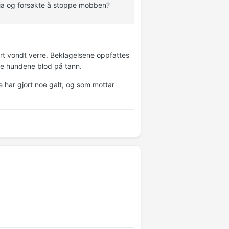
yria og forsøkte å stoppe mobben?
jort vondt verre. Beklagelsene oppfattes
ale hundene blod på tann.
e har gjort noe galt, og som mottar