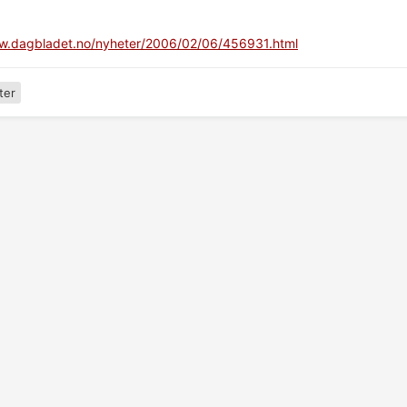
ww.dagbladet.no/nyheter/2006/02/06/456931.html
ter