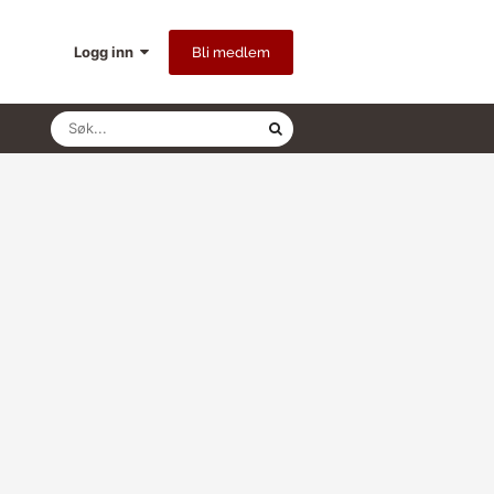
Logg inn
Bli medlem