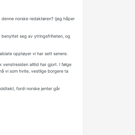
 denne norske redaktøren? (jeg håper
benyttet seg av ytringsfriheten, og
iate opptøyer vi har sett senere.
enstresiden alltid har gjort. I følge
å vi som hvite, vestlige borgere ta
dtekt, fordi norske jenter går