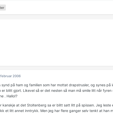
ter
 februar 2006
 synd på ham og familien som har mottat drapstrusler, og synes på i
m er blitt gjort. Likevel så er det nesten så man må smile litt når fyre
e . Hallo!?
r kanskje at det Stoltenberg sa er blitt satt litt på spissen. Jeg leste
ikk et litt annet inntrykk. Men jeg har flere ganger selv tenkt at han